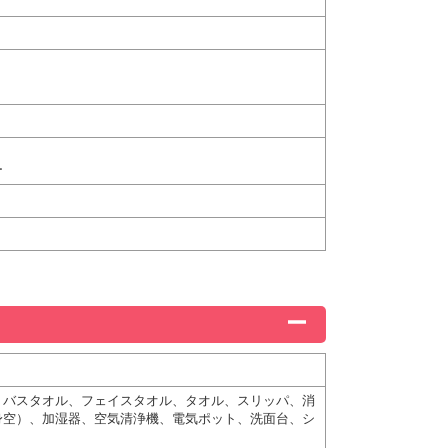
ー
、バスタオル、フェイスタオル、タオル、スリッパ、消
身空）、加湿器、空気清浄機、電気ポット、洗面台、シ