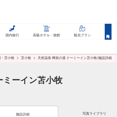
国内旅行
高級ホテル・旅館
観光プラン
別・苫小牧
苫小牧
天然温泉 樽前の湯 ドーミーイン苫小牧/施設詳細
ドーミーイン苫小牧
写真ライブラリ
施設詳細