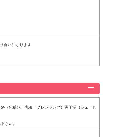
乗り合いになります
子浴（化粧水・乳液・クレンジング）男子浴（シェービ
承下さい。