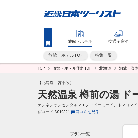
旅館・ホテル
交通＋宿泊
旅館・ホテルTOP
特集一覧
TOP
旅館・ホテル予約TOP
北海道
洞爺・登
【北海道 苫小牧】
天然温泉 樽前の湯 
テンネンオンセンタルマエノユドーミーイントマコマイ
宿コード:S010231
口コミを見る
プラン一覧