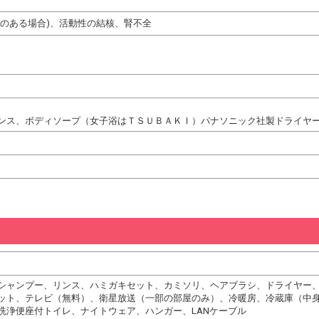
熱のある場合)、活動性の結核、腎不全
ンス、ボディソープ（女子浴はＴＳＵＢＡＫＩ）パナソニック社製ドライヤ
シャンプー、リンス、ハミガキセット、カミソリ、ヘアブラシ、ドライヤー
ット、テレビ（無料）、衛星放送（一部の部屋のみ）、冷暖房、冷蔵庫（中
洗浄便座付トイレ、ナイトウェア、ハンガー、LANケーブル