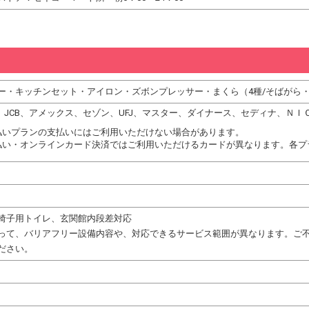
ヤー・キッチンセット・アイロン・ズボンプレッサー・まくら（4種/そばがら
DC、JCB、アメックス、セゾン、UFJ、マスター、ダイナース、セディナ、
払いプランの支払いにはご利用いただけない場合があります。
払い・オンラインカード決済ではご利用いただけるカードが異なります。各プ
椅子用トイレ、玄関館内段差対応
って、バリアフリー設備内容や、対応できるサービス範囲が異なります。ご
ださい。