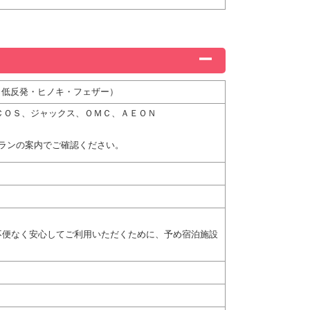
・低反発・ヒノキ・フェザー）
ＮＩＣＯＳ、ジャックス、ＯＭＣ、ＡＥＯＮ
ランの案内でご確認ください。
不便なく安心してご利用いただくために、予め宿泊施設