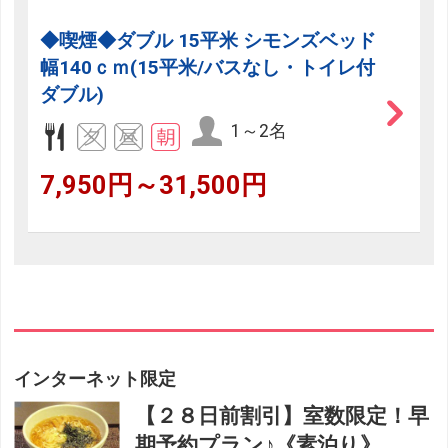
◆喫煙◆ダブル 15平米 シモンズベッド
幅140ｃｍ(15平米/バスなし・トイレ付
ダブル)
1～2名
7,950円～31,500円
インターネット限定
【２８日前割引】室数限定！早
期予約プラン♪《素泊り》