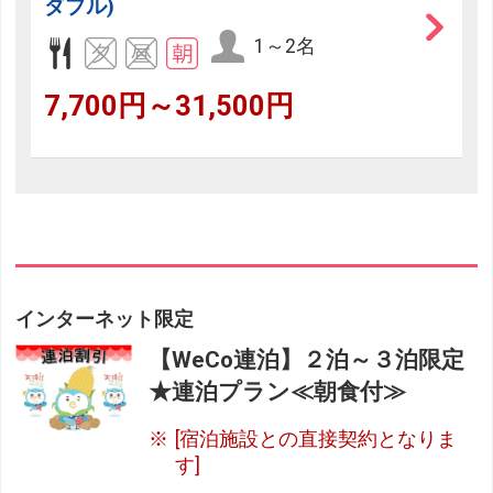
ダブル)
1～2名
7,700円～31,500円
インターネット限定
【WeCo連泊】２泊～３泊限定
★連泊プラン≪朝食付≫
[宿泊施設との直接契約となりま
す]