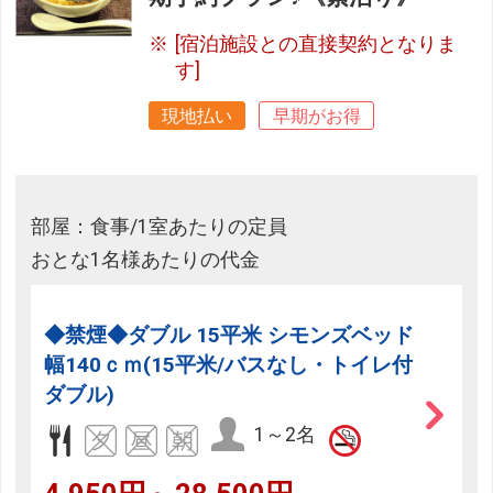
[宿泊施設との直接契約となりま
す]
現地払い
早期がお得
部屋：食事/1室あたりの定員
おとな1名様あたりの代金
◆禁煙◆ダブル 15平米 シモンズベッド
幅140ｃｍ(15平米/バスなし・トイレ付
ダブル)
1～2名