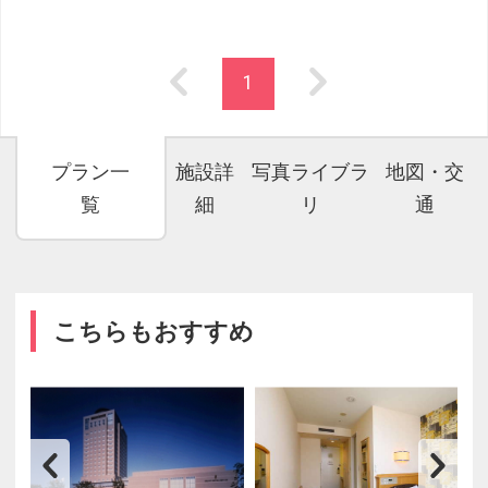
1
プラン一
施設詳
写真ライブラ
地図・交
覧
細
リ
通
こちらもおすすめ