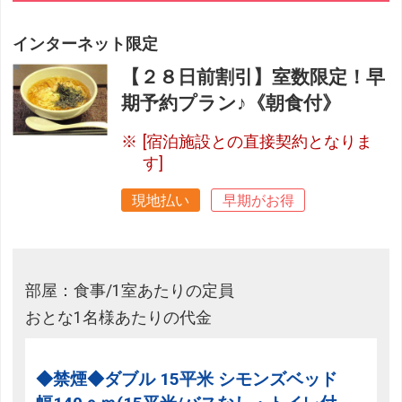
インターネット限定
【２８日前割引】室数限定！早
期予約プラン♪《朝食付》
[宿泊施設との直接契約となりま
す]
現地払い
早期がお得
部屋：食事/1室あたりの定員
おとな1名様あたりの代金
◆禁煙◆ダブル 15平米 シモンズベッド