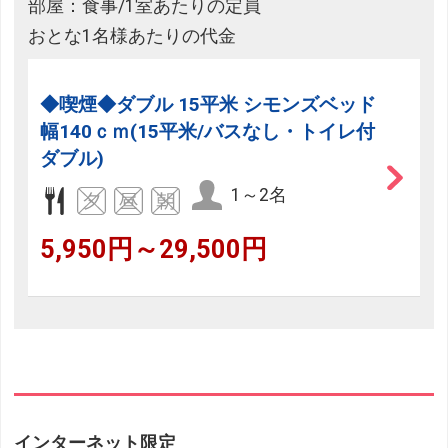
部屋：食事/1室あたりの定員
おとな1名様あたりの代金
◆喫煙◆ダブル 15平米 シモンズベッド
幅140ｃｍ(15平米/バスなし・トイレ付
ダブル)
1～2名
5,950円～29,500円
インターネット限定