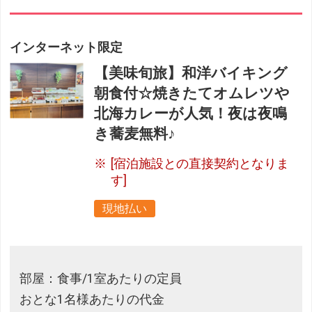
インターネット限定
【美味旬旅】和洋バイキング
朝食付☆焼きたてオムレツや
北海カレーが人気！夜は夜鳴
き蕎麦無料♪
[宿泊施設との直接契約となりま
す]
現地払い
部屋：食事/1室あたりの定員
おとな1名様あたりの代金