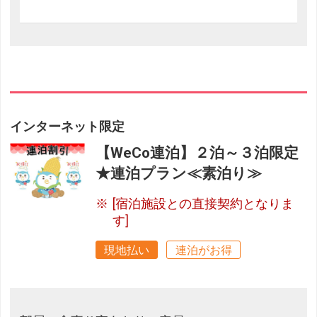
インターネット限定
【WeCo連泊】２泊～３泊限定
★連泊プラン≪素泊り≫
[宿泊施設との直接契約となりま
す]
現地払い
連泊がお得