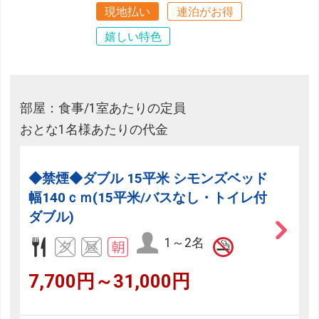
現地払い
連泊がお得
嬉しい特色
部屋：食事/1室あたりの定員
おとな1名様あたりの代金
◆禁煙◆ダブル 15平米 シモンズベッド
幅140ｃｍ(15平米/バスなし・トイレ付
ダブル)
1～2名
7,700円～31,000円