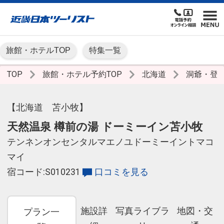
旅館・ホテルTOP
特集一覧
TOP
旅館・ホテル予約TOP
北海道
洞爺・登
【北海道 苫小牧】
天然温泉 樽前の湯 ドーミーイン苫小牧
テンネンオンセンタルマエノユドーミーイントマコ
マイ
宿コード:S010231
口コミを見る
施設詳
写真ライブラ
地図・交
プラン一