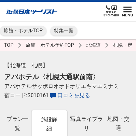
旅館・ホテルTOP
特集一覧
TOP
旅館・ホテル予約TOP
北海道
札幌・定
【北海道 札幌】
アパホテル〈札幌大通駅前南〉
アパホテルサッポロオオドオリエキマエミナミ
宿コード:S010161
口コミを見る
プラン一
写真ライブラ
地図・交
施設詳
覧
リ
通
細