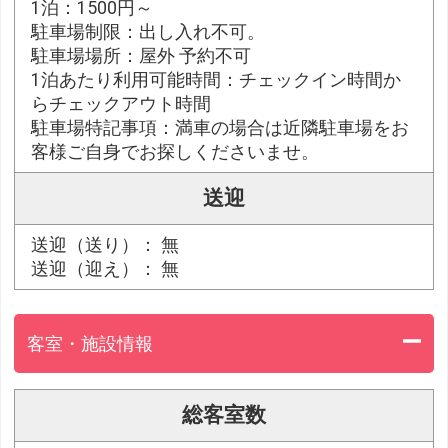
1泊：1500円～
駐車場制限：出し入れ不可。
駐車場場所：屋外 予約不可
1泊あたり利用可能時間：チェックイン時間か
らチェックアウト時間
駐車場特記事項：満車の場合は近隣駐車場をお
客様ご自身でお探しくださいませ。
送迎
送迎（送り）： 無
送迎（迎え）： 無
客室・施設情報
総客室数