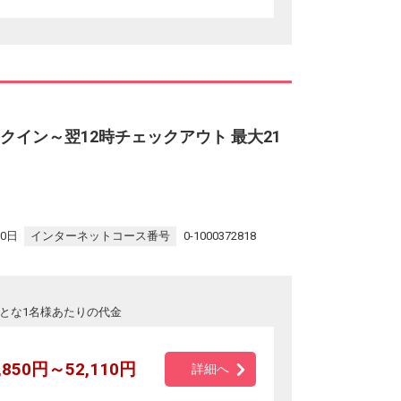
クイン～翌12時チェックアウト 最大21
30日
インターネットコース番号
0-1000372818
とな1名様あたりの代金
,850円～52,110円
詳細へ