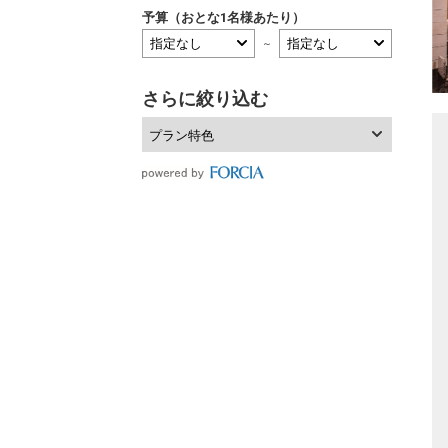
予算（おとな1名様あたり）
～
さらに絞り込む
プラン特色