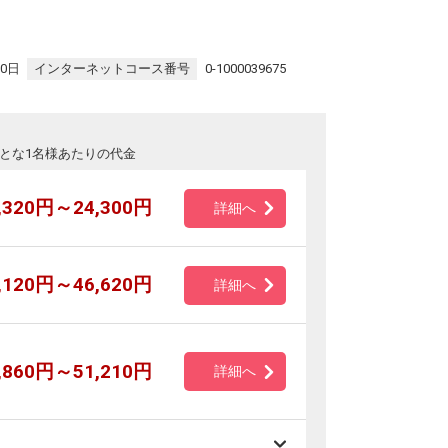
30日
インターネットコース番号
0-1000039675
とな1名様あたりの代金
,320円～24,300円
詳細へ
,120円～46,620円
詳細へ
,860円～51,210円
詳細へ