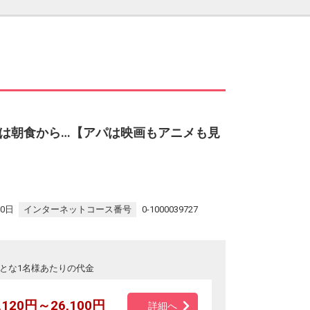
は朝食から…【アパは映画もアニメも見
30日
インターネットコース番号
0-1000039727
とな1名様あたりの代金
,120円～26,100円
詳細へ