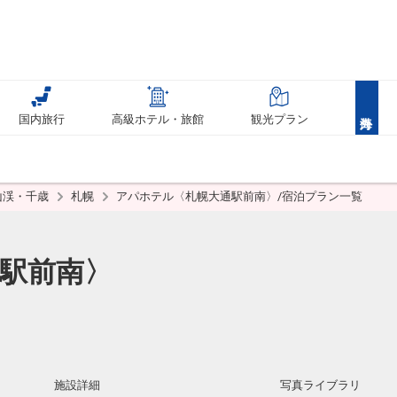
国内旅行
高級ホテル・旅館
観光プラン
山渓・千歳
札幌
アパホテル〈札幌大通駅前南〉/宿泊プラン一覧
駅前南〉
施設詳細
写真ライブラリ