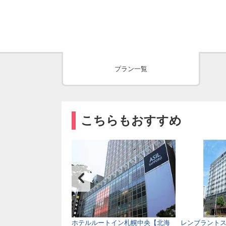
プラン一覧
こちらもおすすめ
ＥＩホテル【北海道
ホテルルートイン札幌中央【北海
レンブラント