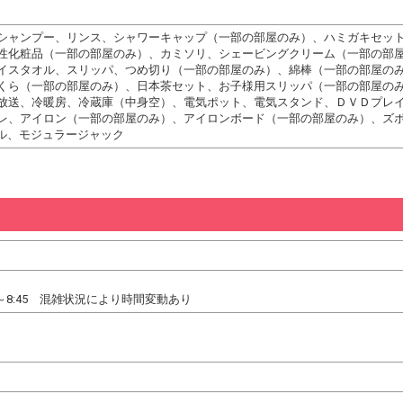
シャンプー、リンス、シャワーキャップ（一部の部屋のみ）、ハミガキセッ
性化粧品（一部の部屋のみ）、カミソリ、シェービングクリーム（一部の部
イスタオル、スリッパ、つめ切り（一部の部屋のみ）、綿棒（一部の部屋の
くら（一部の部屋のみ）、日本茶セット、お子様用スリッパ（一部の部屋の
放送、冷暖房、冷蔵庫（中身空）、電気ポット、電気スタンド、ＤＶＤプレ
レ、アイロン（一部の部屋のみ）、アイロンボード（一部の部屋のみ）、ズ
ブル、モジュラージャック
0～8:45 混雑状況により時間変動あり