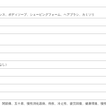
ンス、ボディソープ、シェービングフォーム、ヘアブラシ、カミソリ
なし）
時
、関節痛、五十肩、慢性消化器病、痔疾、冷え性、疲労回復、健康増進、慢