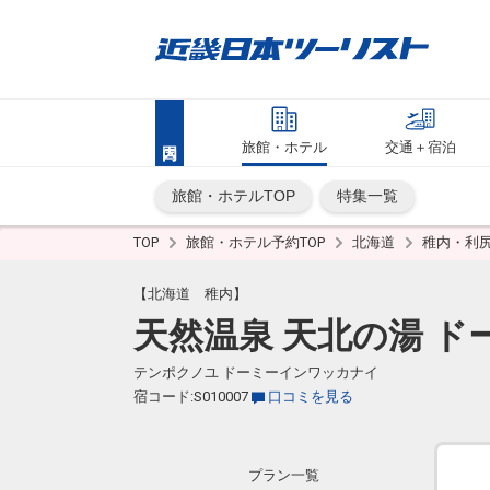
旅館・ホテル
交通＋宿泊
旅館・ホテルTOP
特集一覧
TOP
旅館・ホテル予約TOP
北海道
稚内・利
【北海道 稚内】
天然温泉 天北の湯 ド
テンポクノユ ドーミーインワッカナイ
宿コード:S010007
口コミを見る
プラン一覧