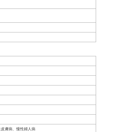
性皮膚病、慢性婦人病