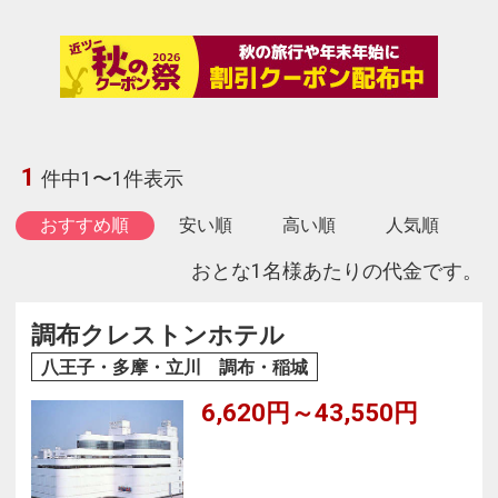
1
件中1〜1件表示
おすすめ順
安い順
高い順
人気順
おとな1名様あたりの代金です。
調布クレストンホテル
八王子・多摩・立川 調布・稲城
6,620円～43,550円