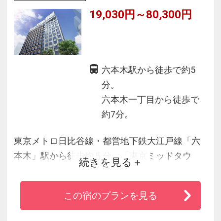
19,030円～80,300円
六本木駅から徒歩で約5
分。
六本木一丁目から徒歩で
約7分。
東京メトロ日比谷線・都営地下鉄大江戸線「六
本木」駅から徒歩約５分、「東京ミッドタウ
続きを見る
ン」や「六本木ヒルズ」からもほど近く、利便
性に優れた立地です。
この宿のプランを見る
客室は、六本木ならではの華やぎと、日本の美
を意識した落ち着きのあるデザインとなってお