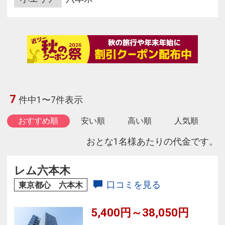
7
件中1〜7件表示
おすすめ順
安い順
高い順
人気順
おとな1名様あたりの代金です。
レム六本木
口コミを見る
東京都心 六本木
5,400円～38,050円