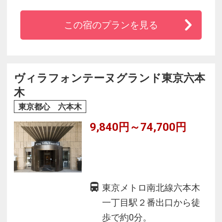
この宿のプランを見る
ヴィラフォンテーヌグランド東京六本
木
東京都心 六本木
9,840円～74,700円
東京メトロ南北線六本木
一丁目駅２番出口から徒
歩で約0分。