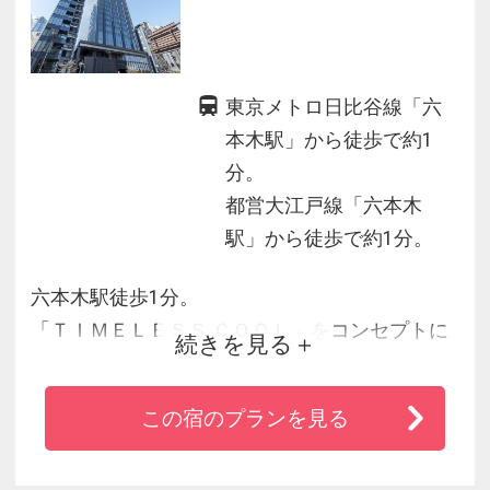
東京メトロ日比谷線「六
本木駅」から徒歩で約1
分。
都営大江戸線「六本木
駅」から徒歩で約1分。
六本木駅徒歩1分。
「ＴＩＭＥＬＥＳＳ ＣＯＯＬ」をコンセプトに
続きを見る
快眠のための飽きない寝室をご用意しました。
「東京ミッドタウン」徒歩4分、「六本木ヒル
この宿のプランを見る
ズ」徒歩9分、「国立新美術館」徒歩8分と好立
地です。