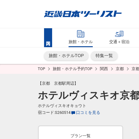
旅館・ホテル
交通＋宿泊
旅館・ホテルTOP
特集一覧
TOP
旅館・ホテル予約TOP
関西
京都
京
【京都 京都駅周辺】
ホテルヴィスキオ京
ホテルヴィスキオキョウト
宿コード:S260514
口コミを見る
プラン一覧