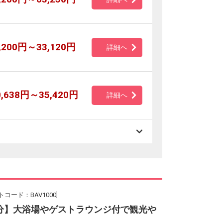
,200円～33,120円
詳細へ
0,638円～35,420円
詳細へ
コード：BAV1000]
分】大浴場やゲストラウンジ付で観光や