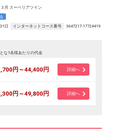
３月 スーペリアツイン
る
31日
インターネットコース番号
3647217-17724419
とな1名様あたりの代金
1,700円～44,400円
詳細へ
5,300円～49,800円
詳細へ