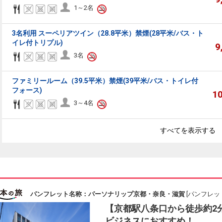
1～2名
3名利用 スーペリアツイン（28.8平米）禁煙(28平米/バス・ト
イレ付トリプル)
9
3名
ファミリールーム（39.5平米）禁煙(39平米/バス・トイレ付
フォース)
1
3～4名
すべてを表示する
パンフレット名称：パーソナリップ京都・奈良・滋賀
[パンフレット
【京都駅八条口から徒歩約2
ビジネスにおすすめ！