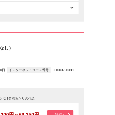
なし）
30日
インターネットコース番号
0-1000298388
とな1名様あたりの代金
,200円～63,250円
詳細へ