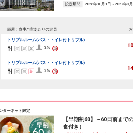
設定期間
2026年10月1日～2027年3月
部屋：食事/1室あたりの定員
お
トリプルルーム(バス・トイレ付トリプル)
1
3名
トリプルルーム(バス・トイレ付トリプル)
1
3名
ンターネット限定
【早期割60】～60日前まで
食付き）