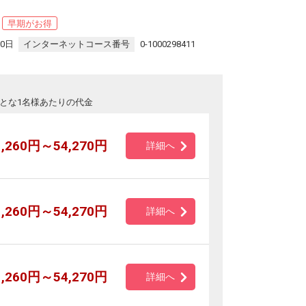
早期がお得
30日
インターネットコース番号
0-1000298411
とな1名様あたりの代金
1,260円～54,270円
詳細へ
1,260円～54,270円
詳細へ
1,260円～54,270円
詳細へ