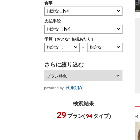
食事
支払手段
予算（おとな1名様あたり）
～
さらに絞り込む
プラン特色
検索結果
29
プラン(
94
タイプ)
イ