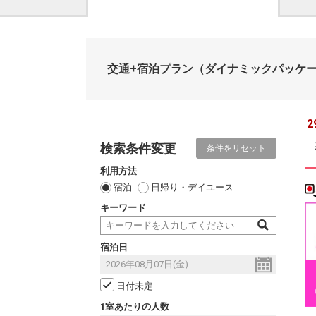
交通+宿泊プラン
（ダイナミックパッケ
2
検索条件変更
条件をリセット
利用方法
宿泊
日帰り・デイユース
キーワード
宿泊日
日付未定
1室あたりの人数