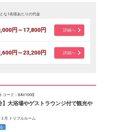
とな1名様あたりの代金
0,000円～17,800円
詳細へ
3,600円～23,200円
詳細へ
コード：BAV1000]
分】大浴場やゲストラウンジ付で観光や
３月 トリプルルーム
る