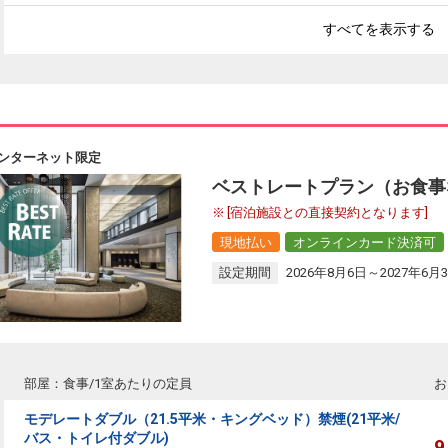
すべてを表示する
ンターネット限定
ベストレートプラン（お食事
[宿泊施設との直接契約となります]
現地払い
オンラインカード決済可
設定期間
2026年8月6日～2027年6月
部屋：食事/1室あたりの定員
お
モデレートダブル（21.5平米・キングベッド）禁煙(21平米/
バス・トイレ付ダブル)
9