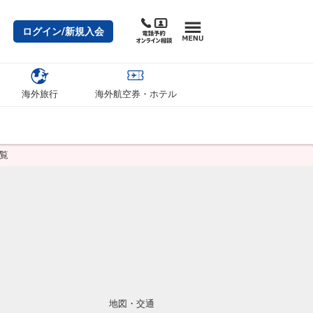
ログイン/新規入会
海外旅行
海外航空券・ホテル
覧
地図・交通