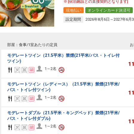
[宿泊施設との直接契約となります]
現地払い
オンラインカード決済可
設定期間
2026年8月6日～2027年6月
部屋：食事/1室あたりの定員
お
モデレートツイン（21.5平米）禁煙(21平米/バス・トイレ付
ツイン)
1
1～2名
モデレートツイン（レディース）（21.5平米）禁煙(21平米/
バス・トイレ付ツイン)
1
1～2名
モデレートダブル（21.5平米・キングベッド）禁煙(21平米/
バス・トイレ付ダブル)
1
1～2名