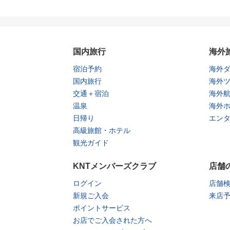
国内旅行
海外
宿泊予約
海外
国内旅行
海外
交通＋宿泊
海外
温泉
海外
日帰り
エン
高級旅館・ホテル
観光ガイド
KNTメンバーズクラブ
店舗
ログイン
店舗
新規ご入会
来店
ポイントサービス
お店でご入会された方へ