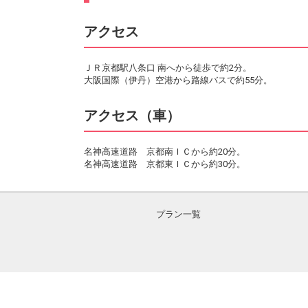
アクセス
ＪＲ京都駅八条口 南へから徒歩で約2分。
大阪国際（伊丹）空港から路線バスで約55分。
アクセス（車）
名神高速道路 京都南ＩＣから約20分。
名神高速道路 京都東ＩＣから約30分。
プラン一覧