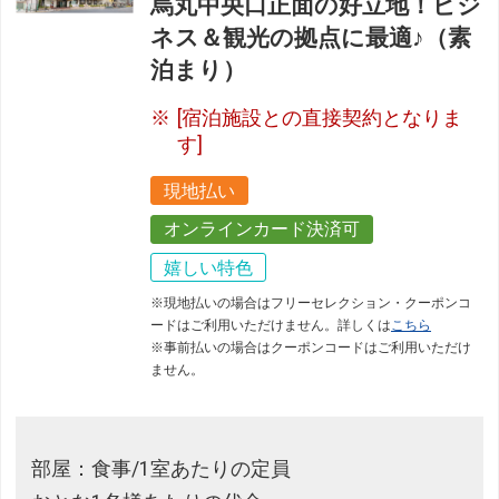
烏丸中央口正面の好立地！ビジ
ネス＆観光の拠点に最適♪（素
泊まり）
[宿泊施設との直接契約となりま
す]
現地払い
オンラインカード決済可
嬉しい特色
※現地払いの場合はフリーセレクション・クーポンコ
ードはご利用いただけません。詳しくは
こちら
※事前払いの場合はクーポンコードはご利用いただけ
ません。
部屋：食事/1室あたりの定員