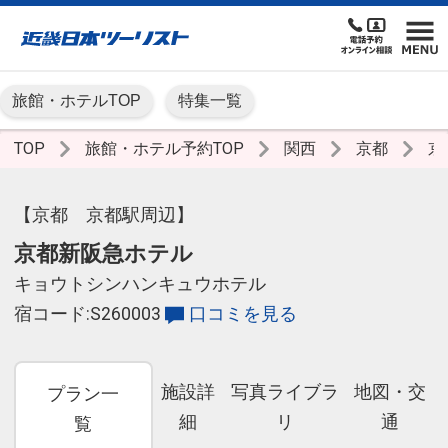
旅館・ホテルTOP
特集一覧
TOP
旅館・ホテル予約TOP
関西
京都
京
【京都 京都駅周辺】
京都新阪急ホテル
キョウトシンハンキュウホテル
宿コード:S260003
口コミを見る
施設詳
写真ライブラ
地図・交
プラン一
細
リ
通
覧