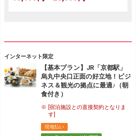
インターネット限定
【基本プラン】JR「京都駅」
烏丸中央口正面の好立地！ビジ
ネス＆観光の拠点に最適♪（朝
食付き）
[宿泊施設との直接契約となりま
す]
現地払い