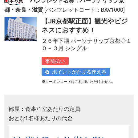
パンフレット名称：パーソナリップ京
都・奈良・滋賀
[パンフレットコード：BAV1000]
【JR京都駅正面】観光やビジ
ネスにおすすめ！
２６年下期 パーソナリップ京都◇１
０－３月 シングル
事前払い
ポイントがたまる使える
※クーポンコードはご利用いただけません。
部屋：食事/1室あたりの定員
おとな1名様あたりの代金