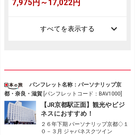
7,975円～17,022円
すべてを表示する
パンフレット名称：パーソナリップ京
都・奈良・滋賀
[パンフレットコード：BAV1000]
【JR京都駅正面】観光やビジ
ネスにおすすめ！
２６年下期 パーソナリップ京都◇１
０－３月 ジャパネスクツイン