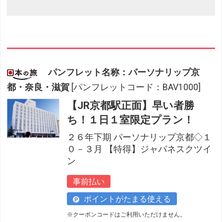
パンフレット名称：パーソナリップ京
都・奈良・滋賀
[パンフレットコード：BAV1000]
【JR京都駅正面】早い者勝
ち！１日１室限定プラン！
２６年下期 パーソナリップ京都◇１
０－３月 【特得】ジャパネスクツイ
ン
事前払い
ポイントがたまる使える
※クーポンコードはご利用いただけません。