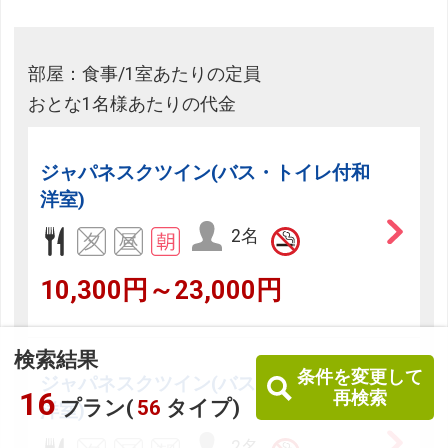
部屋：食事/1室あたりの定員
おとな1名様あたりの代金
ジャパネスクツイン(バス・トイレ付和
洋室)
2名
10,300円～23,000円
検索結果
条件を変更して
ジャパネスクツイン(バス・トイレ付和
16
再検索
プラン(
56
タイプ)
洋室)
2名