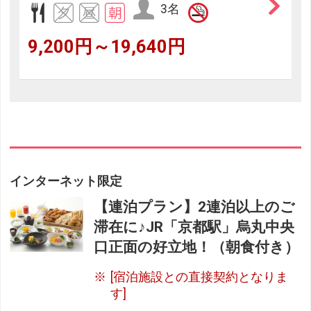
3名
9,200円～19,640円
インターネット限定
【連泊プラン】2連泊以上のご
滞在に♪JR「京都駅」烏丸中央
口正面の好立地！（朝食付き）
[宿泊施設との直接契約となりま
す]