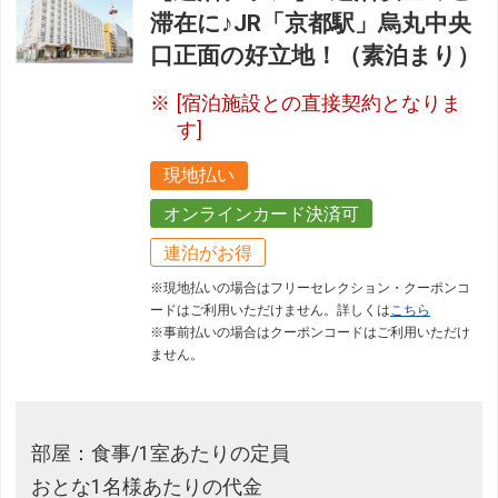
滞在に♪JR「京都駅」烏丸中央
口正面の好立地！（素泊まり）
[宿泊施設との直接契約となりま
す]
現地払い
オンラインカード決済可
連泊がお得
※現地払いの場合はフリーセレクション・クーポンコ
ードはご利用いただけません。詳しくは
こちら
※事前払いの場合はクーポンコードはご利用いただけ
ません。
部屋：食事/1室あたりの定員
おとな1名様あたりの代金