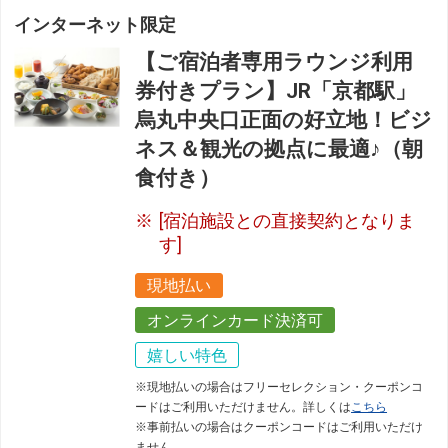
インターネット限定
【ご宿泊者専用ラウンジ利用
券付きプラン】JR「京都駅」
烏丸中央口正面の好立地！ビジ
ネス＆観光の拠点に最適♪（朝
食付き）
[宿泊施設との直接契約となりま
す]
現地払い
オンラインカード決済可
嬉しい特色
※現地払いの場合はフリーセレクション・クーポンコ
ードはご利用いただけません。詳しくは
こちら
※事前払いの場合はクーポンコードはご利用いただけ
ません。