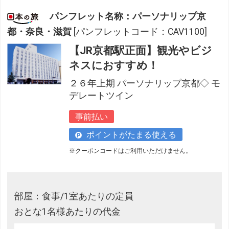
パンフレット名称：パーソナリップ京
都・奈良・滋賀
[パンフレットコード：CAV1100]
【JR京都駅正面】観光やビジ
ネスにおすすめ！
２６年上期 パーソナリップ京都◇ モ
デレートツイン
事前払い
ポイントがたまる使える
※クーポンコードはご利用いただけません。
部屋：食事/1室あたりの定員
おとな1名様あたりの代金