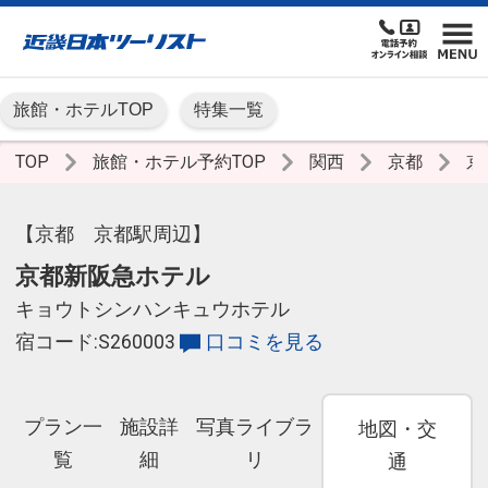
旅館・ホテルTOP
特集一覧
TOP
旅館・ホテル予約TOP
関西
京都
京
【京都 京都駅周辺】
京都新阪急ホテル
キョウトシンハンキュウホテル
宿コード:S260003
口コミを見る
プラン一
施設詳
写真ライブラ
地図・交
覧
細
リ
通