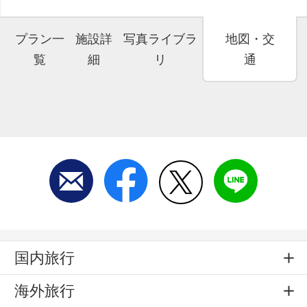
プラン一
施設詳
写真ライブラ
地図・交
覧
細
リ
通
国内旅行
海外旅行