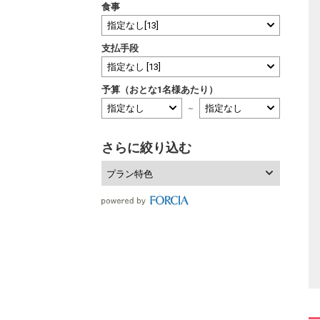
食事
支払手段
予算（おとな1名様あたり）
～
さらに絞り込む
プラン特色