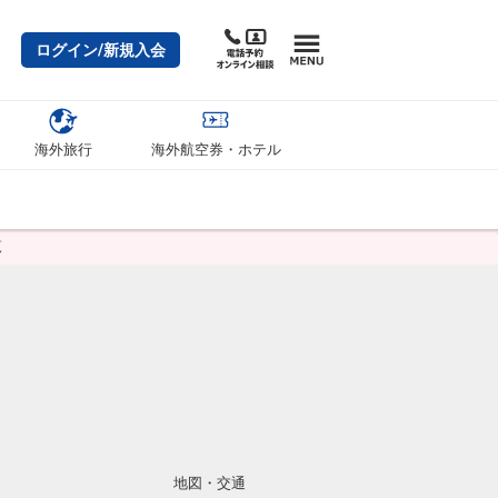
ログイン/新規入会
海外旅行
海外航空券・ホテル
覧
地図・交通