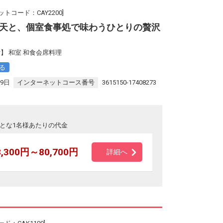
ットコード：CAY2200]
天と、個室食事処で味わうひとりの贅沢
】 和室 和食会席料理
る
29日
インターネットコース番号
3615150-17408273
とな1名様あたりの代金
8,300円～80,700円
詳細へ