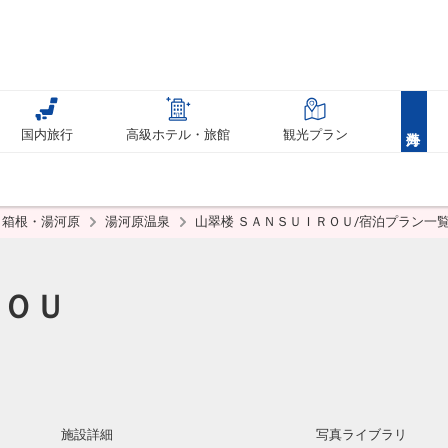
国内旅行
高級ホテル・旅館
観光プラン
箱根・湯河原
湯河原温泉
山翠楼 ＳＡＮＳＵＩＲＯＵ/宿泊プラン一
ＲＯＵ
施設詳細
写真ライブラリ