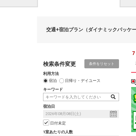
交通+宿泊プラン
（ダイナミックパッケ
7
検索条件変更
条件をリセット
利用方法
宿泊
日帰り・デイユース
キーワード
宿泊日
日付未定
1室あたりの人数