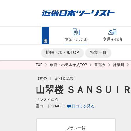
旅館・ホテル
交通＋宿泊
旅館・ホテルTOP
特集一覧
TOP
旅館・ホテル予約TOP
首都圏
神奈川
【神奈川 湯河原温泉】
山翠楼 ＳＡＮＳＵＩ
サンスイロウ
宿コード:S140069
口コミを見る
プラン一覧