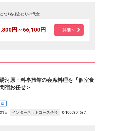
とな1名様あたりの代金
6,800円～66,100円
詳細へ
湯河原・料亭旅館の会席料理を「個室食
間宿お任せ＞
個室
31日
インターネットコース番号
0-1000304637