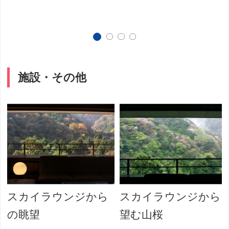
施設・その他
スカイラウンジから
スカイラウンジから
の眺望
望む山桜