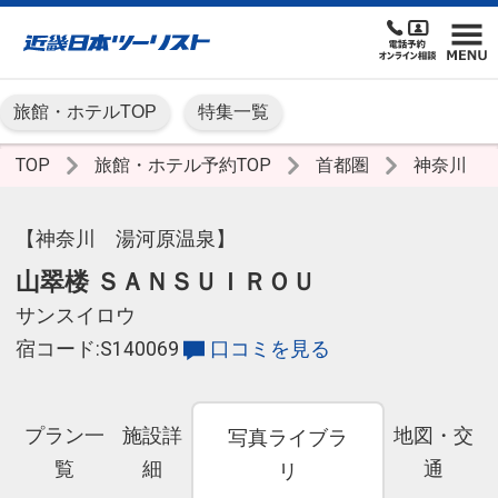
旅館・ホテルTOP
特集一覧
TOP
旅館・ホテル予約TOP
首都圏
神奈川
【神奈川 湯河原温泉】
山翠楼 ＳＡＮＳＵＩＲＯＵ
サンスイロウ
宿コード:S140069
口コミを見る
プラン一
施設詳
地図・交
写真ライブラ
覧
細
通
リ