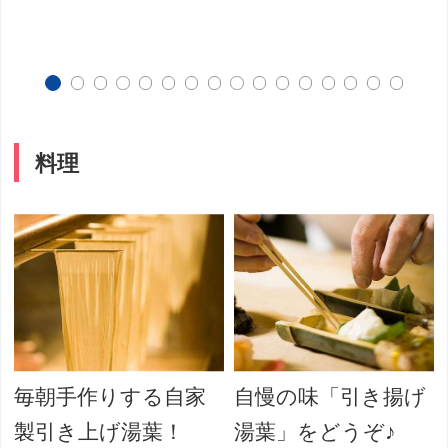
料理
毎朝手作りする自家
自慢の味「引き揚げ
製引き上げ湯葉！
湯葉」をどうぞ♪