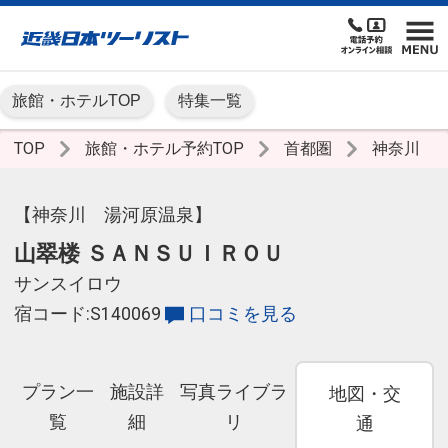
旅館・ホテルTOP
特集一覧
TOP
旅館・ホテル予約TOP
首都圏
神奈川
【神奈川 湯河原温泉】
山翠楼 ＳＡＮＳＵＩＲＯＵ
サンスイロウ
宿コード:S140069
口コミを見る
プラン一
施設詳
写真ライブラ
地図・交
覧
細
リ
通