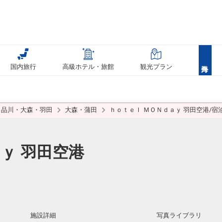
国内旅行
高級ホテル・旅館
観光プラン
品川・大森・羽田
大森・蒲田
ｈｏｔｅｌ ＭＯＮｄａｙ 羽田空港/宿
ｙ 羽田空港
施設詳細
写真ライブラリ