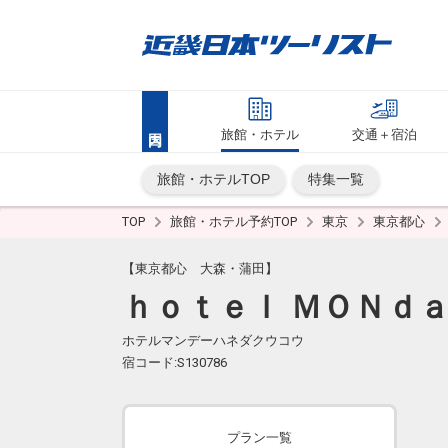
旅館・ホテル
交通＋宿泊
旅館・ホテルTOP
特集一覧
TOP
旅館・ホテル予約TOP
東京
東京都心
【東京都心 大森・蒲田】
ｈｏｔｅｌ ＭＯＮｄａ
ホテルマンデーハネダクウコウ
宿コード:S130786
プラン一覧