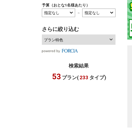
予算（おとな1名様あたり）
～
さらに絞り込む
プラン特色
検索結果
53
プラン(
233
タイプ)