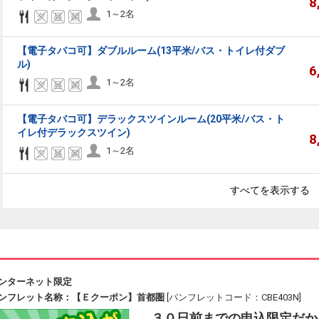
8
1～2名
【電子タバコ可】ダブルルーム(13平米/バス・トイレ付ダブ
ル)
6
1～2名
【電子タバコ可】デラックスツインルーム(20平米/バス・ト
イレ付デラックスツイン)
8
1～2名
すべてを表示する
ンターネット限定
ンフレット名称：【Ｅクーポン】首都圏
[パンフレットコード：CBE403N]
３０日前までの申込限定だか