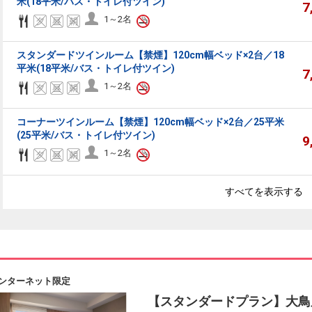
米(18平米/バス・トイレ付ツイン)
7
1～2名
スタンダードツインルーム【禁煙】120cm幅ベッド×2台／18
平米(18平米/バス・トイレ付ツイン)
7
1～2名
コーナーツインルーム【禁煙】120cm幅ベッド×2台／25平米
(25平米/バス・トイレ付ツイン)
9
1～2名
すべてを表示する
ンターネット限定
【スタンダードプラン】大鳥