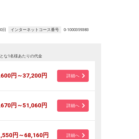
30日
インターネットコース番号
0-1000359383
とな1名様あたりの代金
,600円～37,200円
詳細へ
,670円～51,060円
詳細へ
1,550円～68,160円
詳細へ