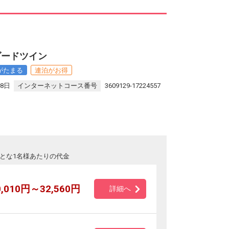
ダードツイン
がたまる
連泊がお得
18日
インターネットコース番号
3609129-17224557
とな1名様あたりの代金
0,010円～32,560円
詳細へ