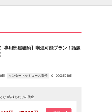
）専用部屋確約】喫煙可能プラン！話題
）
30日
インターネットコース番号
0-1000359405
とな1名様あたりの代金