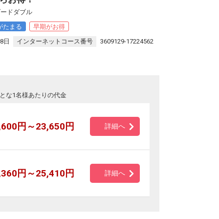
ダードダブル
がたまる
早期がお得
18日
インターネットコース番号
3609129-17224562
とな1名様あたりの代金
,600円～23,650円
詳細へ
,360円～25,410円
詳細へ