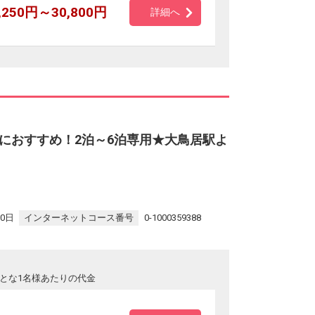
,250円～30,800円
詳細へ
におすすめ！2泊～6泊専用★大鳥居駅よ
30日
インターネットコース番号
0-1000359388
とな1名様あたりの代金