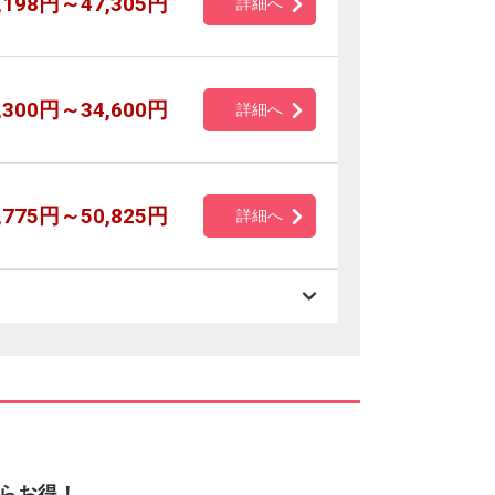
,198円～47,305円
詳細へ
,300円～34,600円
詳細へ
,775円～50,825円
詳細へ
らお得！