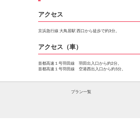
アクセス
京浜急行線 大鳥居駅 西口から徒歩で約3分。
アクセス（車）
首都高速１号羽田線 羽田出入口から約2分。
首都高速１号羽田線 空港西出入口から約5分。
プラン一覧