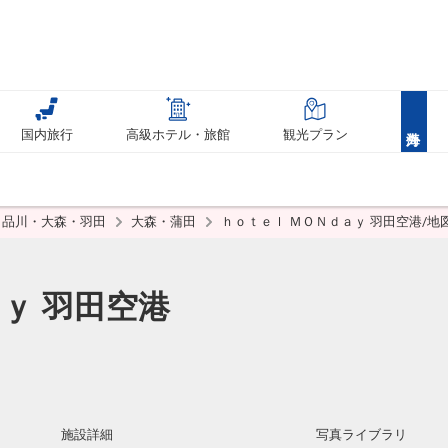
国内旅行
高級ホテル・旅館
観光プラン
品川・大森・羽田
大森・蒲田
ｈｏｔｅｌ ＭＯＮｄａｙ 羽田空港/地
ｙ 羽田空港
施設詳細
写真ライブラリ