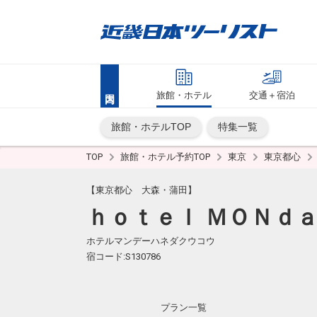
旅館・ホテル
交通＋宿泊
旅館・ホテルTOP
特集一覧
TOP
旅館・ホテル予約TOP
東京
東京都心
【東京都心 大森・蒲田】
ｈｏｔｅｌ ＭＯＮｄａ
ホテルマンデーハネダクウコウ
宿コード:S130786
プラン一覧