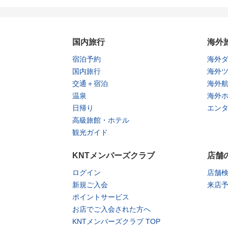
国内旅行
海外
宿泊予約
海外
国内旅行
海外
交通＋宿泊
海外
温泉
海外
日帰り
エン
高級旅館・ホテル
観光ガイド
KNTメンバーズクラブ
店舗
ログイン
店舗
新規ご入会
来店
ポイントサービス
お店でご入会された方へ
KNTメンバーズクラブ TOP