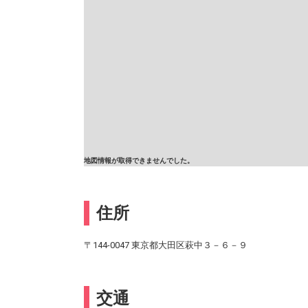
地図情報が取得できませんでした。
住所
〒144-0047 東京都大田区萩中３－６－９
交通