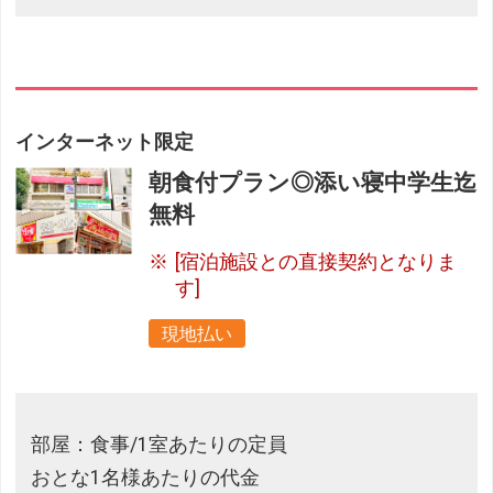
インターネット限定
朝食付プラン◎添い寝中学生迄
無料
[宿泊施設との直接契約となりま
す]
現地払い
部屋：食事/1室あたりの定員
おとな1名様あたりの代金