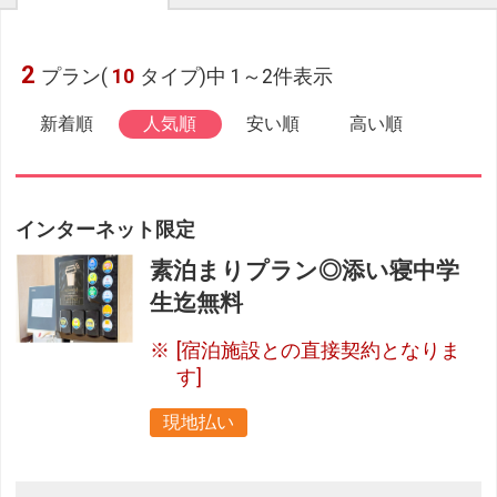
2
プラン(
10
タイプ)中 1～2件表示
新着順
人気順
安い順
高い順
インターネット限定
素泊まりプラン◎添い寝中学
生迄無料
[宿泊施設との直接契約となりま
す]
現地払い