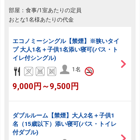
部屋：食事/1室あたりの定員
おとな1名様あたりの代金
エコノミーシングル【禁煙】※狭いタイ
プ 大人1名＋子供1名添い寝可(バス・ト
イレ付シングル)
1名
9,000円～9,500円
ダブルルーム【禁煙】大人2名＋子供1
名（15歳以下）添い寝可(バス・トイレ
付ダブル)