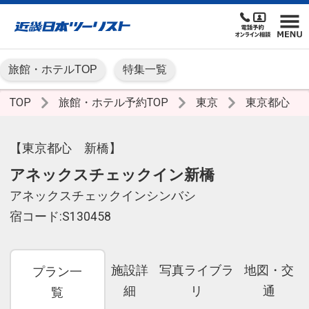
旅館・ホテルTOP
特集一覧
TOP
旅館・ホテル予約TOP
東京
東京都心
【東京都心 新橋】
アネックスチェックイン新橋
アネックスチェックインシンバシ
宿コード:S130458
施設詳
写真ライブラ
地図・交
プラン一
細
リ
通
覧