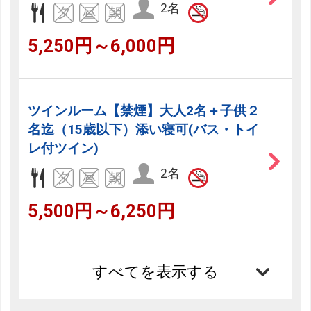
2名
5,250円～6,000円
ツインルーム【禁煙】大人2名＋子供２
名迄（15歳以下）添い寝可(バス・トイ
レ付ツイン)
2名
5,500円～6,250円
すべてを表示する