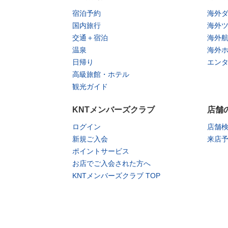
宿泊予約
海外
国内旅行
海外
交通＋宿泊
海外
温泉
海外
日帰り
エン
高級旅館・ホテル
観光ガイド
KNTメンバーズクラブ
店舗
ログイン
店舗
新規ご入会
来店
ポイントサービス
お店でご入会された方へ
KNTメンバーズクラブ TOP