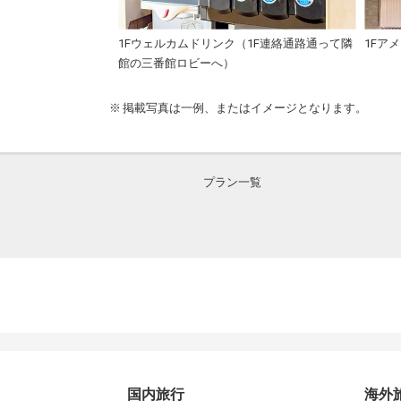
1Fウェルカムドリンク（1F連絡通路通って隣
1Fア
館の三番館ロビーへ）
掲載写真は一例、またはイメージとなります。
プラン一覧
国内旅行
海外