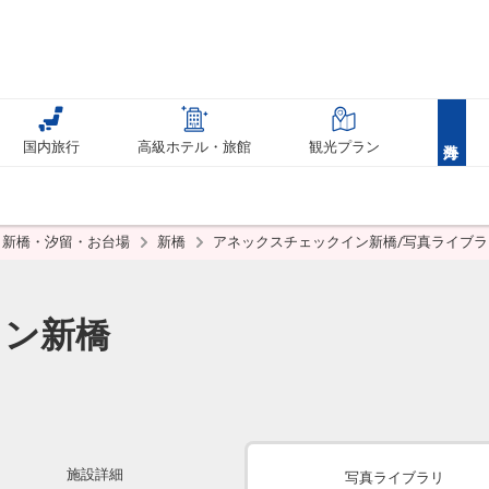
国内旅行
高級ホテル・旅館
観光プラン
新橋・汐留・お台場
新橋
アネックスチェックイン新橋/写真ライブラ
イン新橋
施設詳細
写真ライブラリ