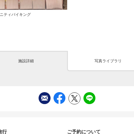
メニティバイキング
施設詳細
写真ライブラリ
旅行
ご予約について