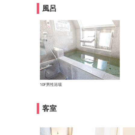
風呂
10F男性浴場
客室