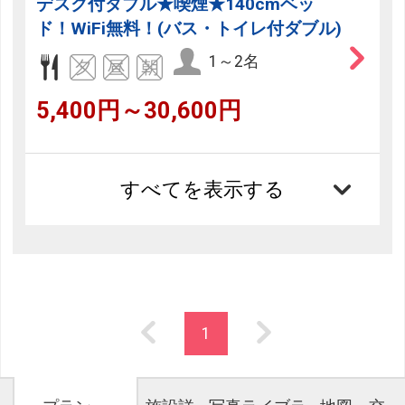
デスク付ダブル★喫煙★140cmベッ
ド！WiFi無料！(バス・トイレ付ダブル)
1～2名
5,400円～30,600円
すべてを表示する
1