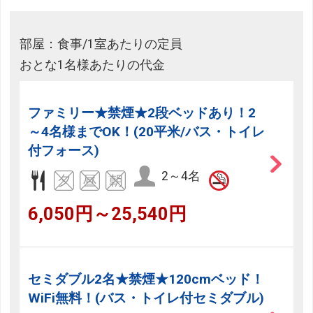
部屋：食事/1室あたりの定員
おとな1名様あたりの代金
ファミリー★禁煙★2段ベッドあり！2
～4名様までOK！(20平米/バス・トイレ
付フォース)
2～4名
6,050円～25,540円
セミダブル2名★禁煙★120cmベッド！
WiFi無料！(バス・トイレ付セミダブル)