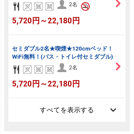
2名
5,720円～22,180円
セミダブル2名★喫煙★120cmベッド！
WiFi無料！(バス・トイレ付セミダブル)
2名
5,720円～22,180円
すべてを表示する