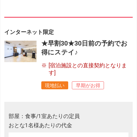
インターネット限定
★早割30★30日前の予約でお
得にステイ♪
[宿泊施設との直接契約となりま
す]
現地払い
早期がお得
部屋：食事/1室あたりの定員
おとな1名様あたりの代金