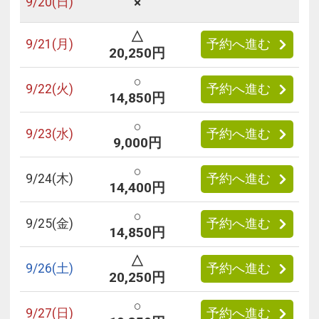
×
9/
20
(日)
△
9/
21
(月)
予約へ進む
20,250円
○
9/
22
(火)
予約へ進む
14,850円
○
9/
23
(水)
予約へ進む
9,000円
○
9/
24
(木)
予約へ進む
14,400円
○
9/
25
(金)
予約へ進む
14,850円
△
9/
26
(土)
予約へ進む
20,250円
○
9/
27
(日)
予約へ進む