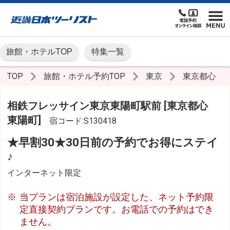
旅館・ホテルTOP
特集一覧
TOP
旅館・ホテル予約TOP
東京
東京都心
相鉄フレッサイン東京東陽町駅前 [東京都心
東陽町]
宿コード:S130418
★早割30★30日前の予約でお得にステイ
♪
インターネット限定
当プランは宿泊施設が設定した、ネット予約限
定直接契約プランです。お電話での予約はでき
ません。