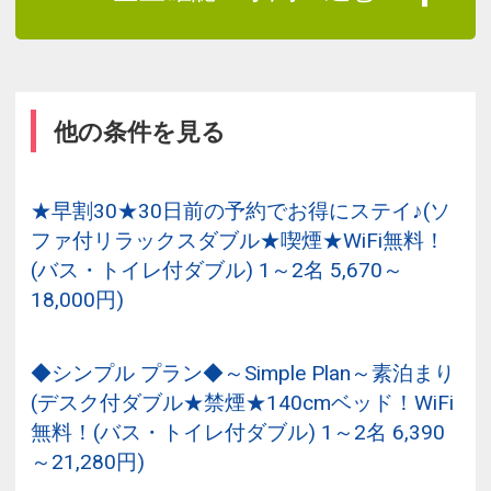
他の条件を見る
★早割30★30日前の予約でお得にステイ♪(ソ
ファ付リラックスダブル★喫煙★WiFi無料！
(バス・トイレ付ダブル) 1～2名 5,670～
18,000円)
◆シンプル プラン◆～Simple Plan～素泊まり
(デスク付ダブル★禁煙★140cmベッド！WiFi
無料！(バス・トイレ付ダブル) 1～2名 6,390
～21,280円)