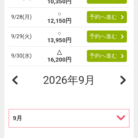
10,350円
○
9/
28
(月)
予約へ進む
12,150円
○
9/
29
(火)
予約へ進む
13,950円
△
9/
30
(水)
予約へ進む
16,200円
2026年9月
9月