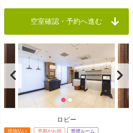
空室確認・予約へ進む
ロビー
現地払い
早期がお得
禁煙ルーム