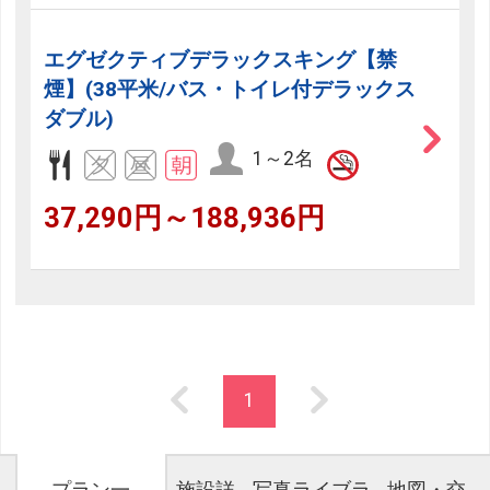
エグゼクティブデラックスキング【禁
煙】(38平米/バス・トイレ付デラックス
ダブル)
1～2名
37,290円～188,936円
1
プラン一
施設詳
写真ライブラ
地図・交