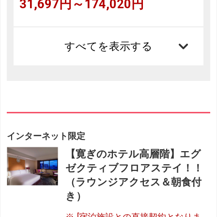
31,697円～174,020円
すべてを表示する
インターネット限定
【寛ぎのホテル高層階】エグ
ゼクティブフロアステイ！！
（ラウンジアクセス＆朝食付
き）