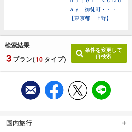
ｈｏｔｅｌ ＭＯＮｄ
ａｙ 御徒町・・・
【東京都 上野】
検索結果
条件を変更して
3
再検索
プラン(
10
タイプ)
国内旅行