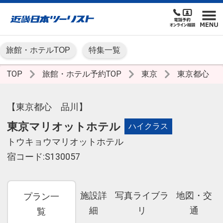
旅館・ホテルTOP
特集一覧
TOP
旅館・ホテル予約TOP
東京
東京都心
【東京都心 品川】
東京マリオットホテル
ハイクラス
トウキョウマリオットホテル
宿コード:S130057
施設詳
写真ライブラ
地図・交
プラン一
細
リ
通
覧