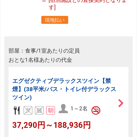
[宿泊施設との直接契約となりま
す]
現地払い
部屋：食事/1室あたりの定員
おとな1名様あたりの代金
エグゼクティブデラックスツイン【禁
煙】(38平米/バス・トイレ付デラックス
ツイン)
1～2名
37,290円～188,936円