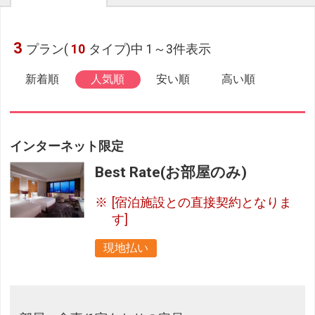
3
プラン(
10
タイプ)中 1～3件表示
新着順
人気順
安い順
高い順
インターネット限定
Best Rate(お部屋のみ)
[宿泊施設との直接契約となりま
す]
現地払い