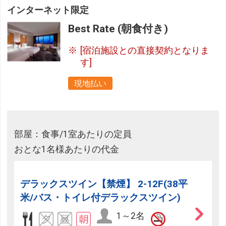
インターネット限定
Best Rate (朝食付き)
[宿泊施設との直接契約となりま
す]
現地払い
部屋：食事/1室あたりの定員
おとな1名様あたりの代金
デラックスツイン【禁煙】 2-12F(38平
米/バス・トイレ付デラックスツイン)
1～2名