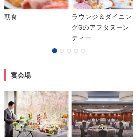
朝食
ラウンジ＆ダイニン
グGのアフタヌーン
ティー
宴会場