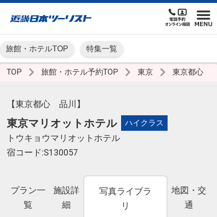
旅館・ホテルTOP
特集一覧
TOP
旅館・ホテル予約TOP
東京
東京都心
【東京都心 品川】
東京マリオットホテル
ハイクラス
トウキョウマリオットホテル
宿コード:S130057
プラン一
施設詳
地図・交
写真ライブラ
覧
細
通
リ