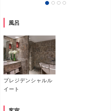
風呂
プレジデンシャルル
イート
客室