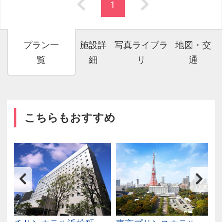
1
プラン一
施設詳
写真ライブラ
地図・交
覧
細
リ
通
こちらもおすすめ