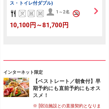
ス・トイレ付ダブル)
1～2名
10,100円～81,700円
インターネット限定
【ベストレート／朝食付】早
期予約にも直前予約にもオス
スメ！
[宿泊施設との直接契約となりま