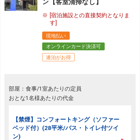
ン【客室清掃なし】
[宿泊施設との直接契約となりま
す]
現地払い
オンラインカード決済可
連泊がお得
部屋：食事/1室あたりの定員
おとな1名様あたりの代金
【禁煙】コンフォートキング（ソファー
ベッド付）(28平米/バス・トイレ付ツイ
ン)