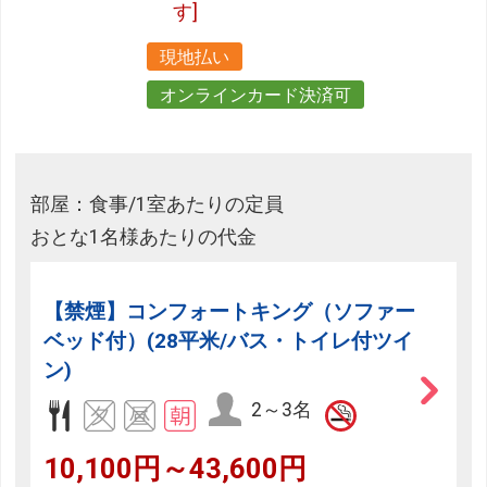
す]
現地払い
オンラインカード決済可
部屋：食事/1室あたりの定員
おとな1名様あたりの代金
【禁煙】コンフォートキング（ソファー
ベッド付）(28平米/バス・トイレ付ツイ
ン)
2～3名
10,100円～43,600円