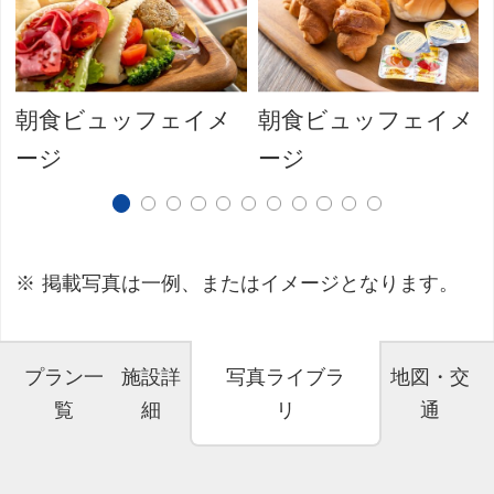
朝食ビュッフェイメ
朝食ビュッフェイメ
ージ
ージ
掲載写真は一例、またはイメージとなります。
プラン一
施設詳
写真ライブラ
地図・交
覧
細
リ
通