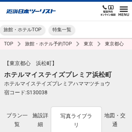
旅館・ホテルTOP
特集一覧
TOP
旅館・ホテル予約TOP
東京
東京都心
【東京都心 浜松町】
ホテルマイステイズプレミア浜松町
ホテルマイステイズプレミアハママツチョウ
宿コード:S130038
プラン一
施設詳
地図・交
写真ライブラ
覧
細
通
リ