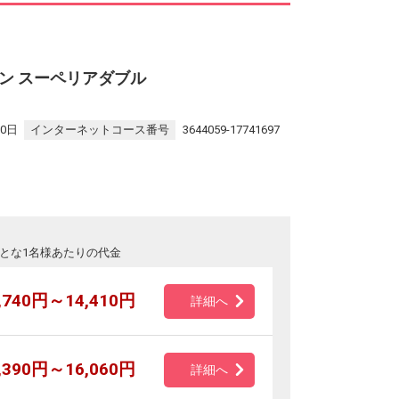
ン スーペリアダブル
30日
インターネットコース番号
3644059-17741697
とな1名様あたりの代金
,740円～14,410円
詳細へ
,390円～16,060円
詳細へ