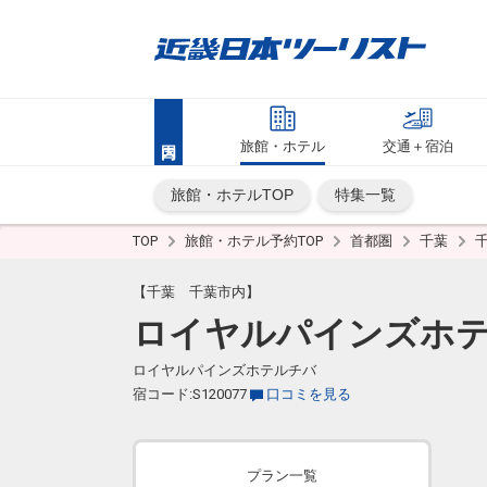
旅館・ホテル
交通＋宿泊
旅館・ホテルTOP
特集一覧
TOP
旅館・ホテル予約TOP
首都圏
千葉
【千葉 千葉市内】
ロイヤルパインズホ
ロイヤルパインズホテルチバ
宿コード:S120077
口コミを見る
プラン一覧