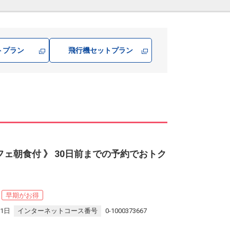
トプラン
飛行機
セットプラン
フェ朝食付 》 30日前までの予約でおトク
早期がお得
31日
インターネットコース番号
0-1000373667