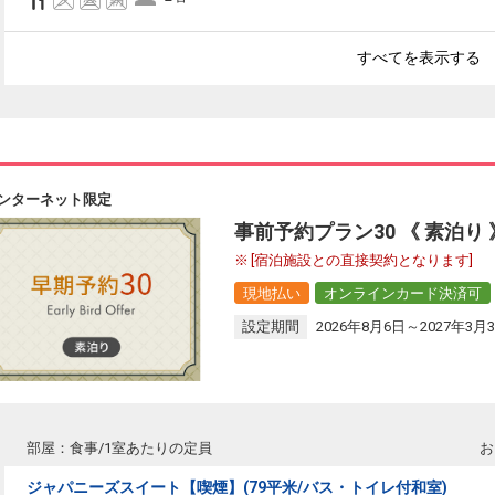
すべてを表示する
ンターネット限定
事前予約プラン30 《 素泊り
[宿泊施設との直接契約となります]
現地払い
オンラインカード決済可
設定期間
2026年8月6日～2027年3月
部屋：食事/1室あたりの定員
お
ジャパニーズスイート【喫煙】(79平米/バス・トイレ付和室)