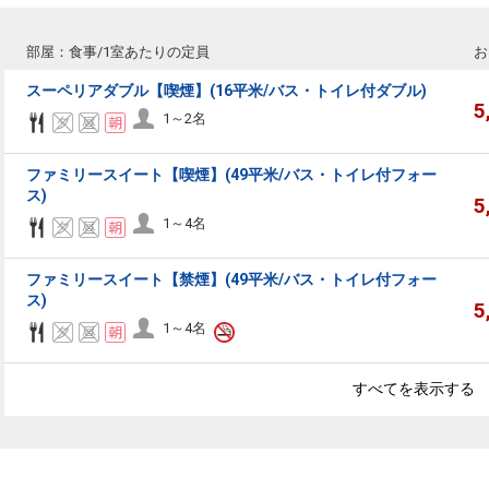
部屋：食事/1室あたりの定員
お
スーペリアダブル【喫煙】(16平米/バス・トイレ付ダブル)
5
1～2名
ファミリースイート【喫煙】(49平米/バス・トイレ付フォー
ス)
5
1～4名
ファミリースイート【禁煙】(49平米/バス・トイレ付フォー
ス)
5
1～4名
すべてを表示する