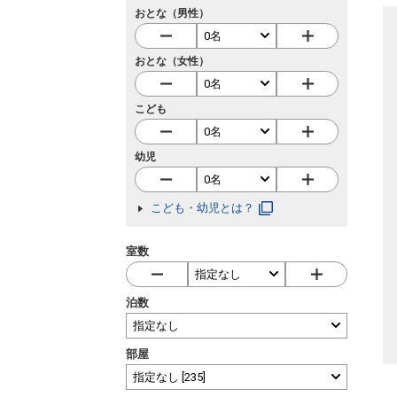
おとな（男性）
おとな（女性）
こども
幼児
こども・幼児とは？
室数
泊数
部屋