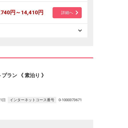
,740円～14,410円
詳細へ
プラン 《 素泊り 》
31日
インターネットコース番号
0-1000373671