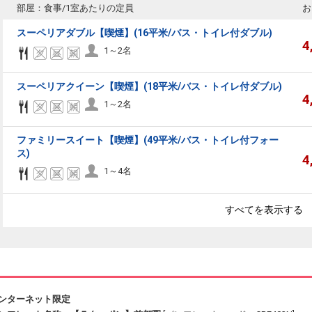
部屋：食事/1室あたりの定員
お
スーペリアダブル【喫煙】(16平米/バス・トイレ付ダブル)
4
1～2名
スーペリアクイーン【喫煙】(18平米/バス・トイレ付ダブル)
4
1～2名
ファミリースイート【喫煙】(49平米/バス・トイレ付フォー
ス)
4
1～4名
すべてを表示する
ンターネット限定