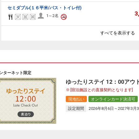
セミダブル(１６平米/バス・トイレ付)
3
1～2名
すべてを表示する
ンターネット限定
ゆったりステイ 12：00アウト
[宿泊施設との直接契約となります]
現地払い
オンラインカード決済可
設定期間
2026年8月6日～2027年3月