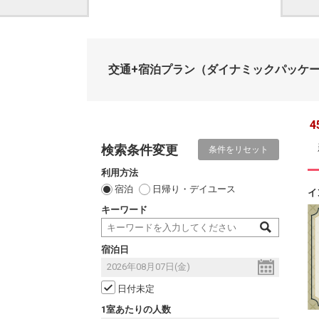
交通+宿泊プラン
（ダイナミックパッケ
4
検索条件変更
条件をリセット
利用方法
宿泊
日帰り・デイユース
イ
キーワード
宿泊日
日付未定
1室あたりの人数