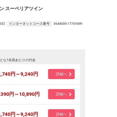
ン スーペリアツイン
30日
インターネットコース番号
3644059-17741699
とな1名様あたりの代金
3,740円～9,240円
詳細へ
,390円～10,890円
詳細へ
3,740円～9,240円
詳細へ