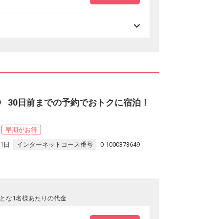
 》 30日前までの予約でおトクに宿泊！
早期がお得
31日
インターネットコース番号
0-1000373649
とな1名様あたりの代金