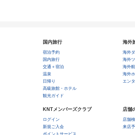
国内旅行
海外
宿泊予約
海外
国内旅行
海外
交通＋宿泊
海外
温泉
海外
日帰り
エン
高級旅館・ホテル
観光ガイド
KNTメンバーズクラブ
店舗
ログイン
店舗
新規ご入会
来店
ポイントサービス