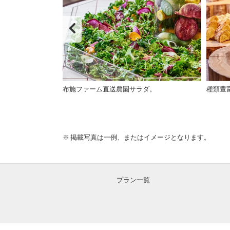
er「プサチパ」
布施ファーム直送農園サラダ。
種類豊
掲載写真は一例、またはイメージとなります。
プラン一覧