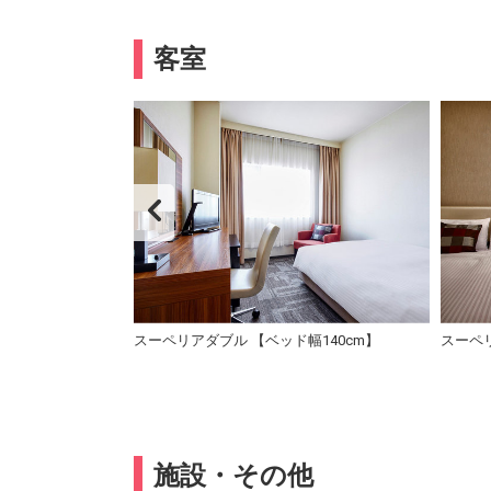
客室
ローゼット
スーペリアダブル 【ベッド幅140cm】
スーペリ
施設・その他