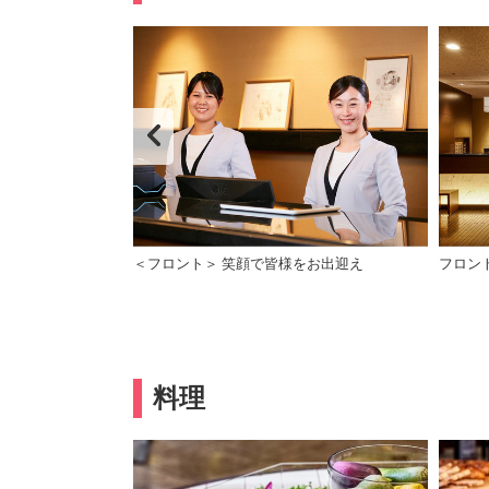
＜フロント＞ 笑顔で皆様をお出迎え
フロン
料理