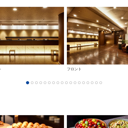
ト
フロント