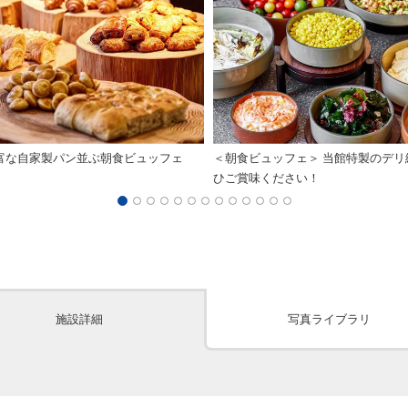
富な自家製パン並ぶ朝食ビュッフェ
＜朝食ビュッフェ＞ 当館特製のデリ
ひご賞味ください！
施設詳細
写真ライブラリ