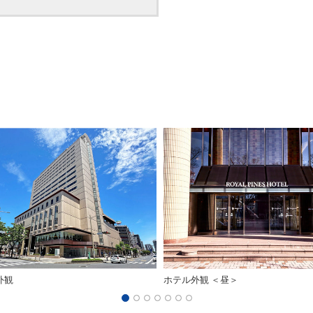
外観
ホテル外観 ＜昼＞