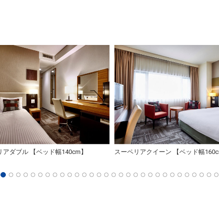
アダブル 【ベッド幅140cm】
スーペリアクイーン 【ベッド幅160