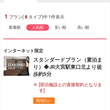
1
プラン(
8
タイプ)中 1件表示
新着順
人気順
安い順
高い順
インターネット限定
スタンダードプラン（素泊ま
り）◆JR大宮駅東口北より徒
歩約5分
[宿泊施設との直接契約となりま
す]
現地払い