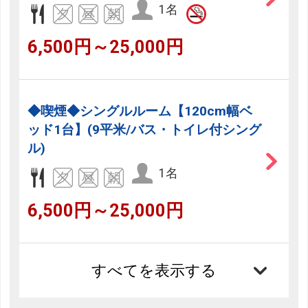
1名
6,500円～25,000円
◆喫煙◆シングルルーム【120cm幅ベ
ッド1台】(9平米/バス・トイレ付シング
ル)
1名
6,500円～25,000円
すべてを表示する