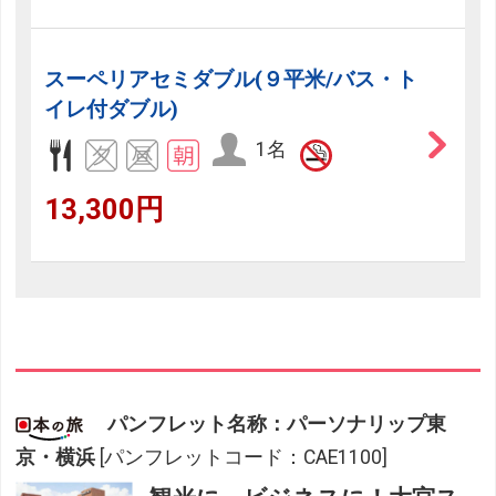
スーペリアセミダブル(９平米/バス・ト
イレ付ダブル)
1名
13,300円
パンフレット名称：パーソナリップ東
フリーセレクション・クーポンコードのご利用につ
京・横浜
[パンフレットコード：CAE1100]
いて