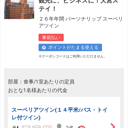
観光に、ビジネスに！大宮ス
フリーセレクションをご利用いただけない商品
テイ！
JR回数券類、ギフト券、外国通貨、直接契約型宿泊プラン、土
２６年年間 パーソナリップ スーペリ
産品、旅行積立商品、当社が指定した商品が利用できません。
アツイン
フリーセレクション・クーポンコードをご利用いただけな
事前払い
い商品
ポイントがたまる使える
旅館・ホテルなど宿泊施設での現地支払いにはご利用いただけま
せん。
※クーポンコードはご利用いただけません。
閉じる
部屋：食事/1室あたりの定員
おとな1名様あたりの代金
スーペリアツイン(１４平米/バス・トイ
レ付ツイン)