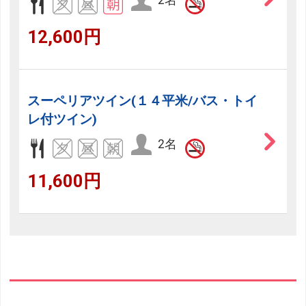
2名
12,600円
スーペリアツイン(１４平米/バス・トイ
レ付ツイン)
2名
11,600円