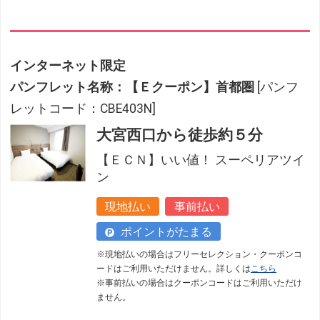
インターネット限定
パンフレット名称：【Ｅクーポン】首都圏
[パンフ
レットコード：CBE403N]
大宮西口から徒歩約５分
【ＥＣＮ】いい値！ スーペリアツイ
ン
現地払い
事前払い
ポイントがたまる
※現地払いの場合はフリーセレクション・クーポンコ
ードはご利用いただけません。詳しくは
こちら
※事前払いの場合はクーポンコードはご利用いただけ
ません。