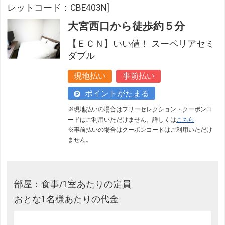
レットコード：CBE403N]
大宮西口から徒歩約５分
【ＥＣＮ】いい値！ スーペリアセミ
ダブル
現地払い
事前払い
ポイントがたまる
※現地払いの場合はフリーセレクション・クーポンコ
ードはご利用いただけません。詳しくは
こちら
※事前払いの場合はクーポンコードはご利用いただけ
ません。
部屋：食事/1室あたりの定員
おとな1名様あたりの代金