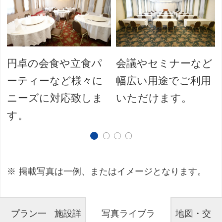
館
円卓の会食や立食パ
会議やセミナーなど
ーティーなど様々に
幅広い用途でご利用
ニーズに対応致しま
いただけます。
す。
掲載写真は一例、またはイメージとなります。
プラン一
施設詳
写真ライブラ
地図・交