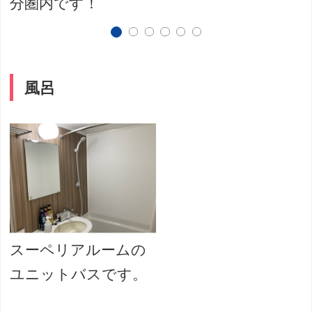
分圏内です！
風呂
スーペリアルームの
ユニットバスです。