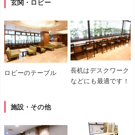
玄関・ロビー
長机はデスクワーク
ロビーのテーブル
などにも最適です！
施設・その他