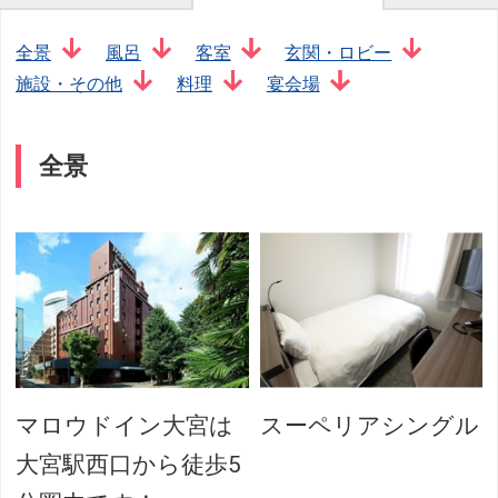
全景
風呂
客室
玄関・ロビー
施設・その他
料理
宴会場
全景
マロウドイン大宮は
スーペリアシングル
大宮駅西口から徒歩5