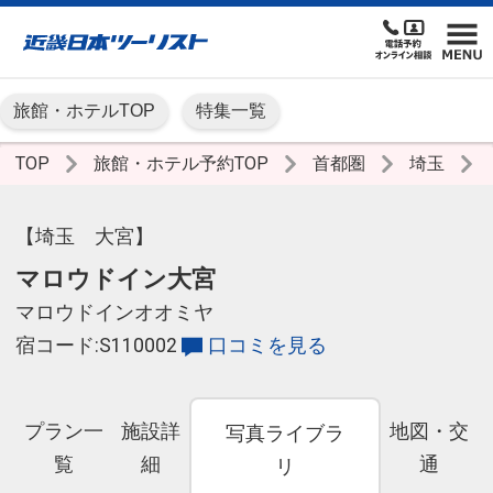
旅館・ホテルTOP
特集一覧
TOP
旅館・ホテル予約TOP
首都圏
埼玉
【埼玉 大宮】
マロウドイン大宮
マロウドインオオミヤ
宿コード:S110002
口コミを見る
プラン一
施設詳
地図・交
写真ライブラ
覧
細
通
リ