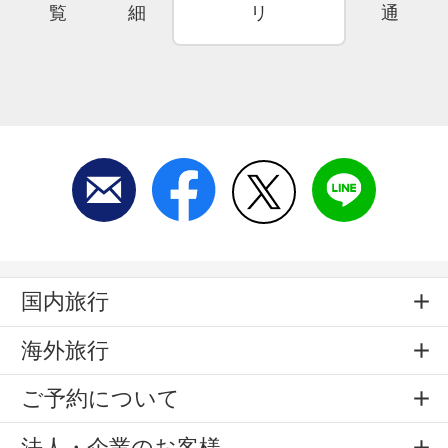
覧
細
リ
通
国内旅行
海外旅行
ご予約について
法人・企業のお客様