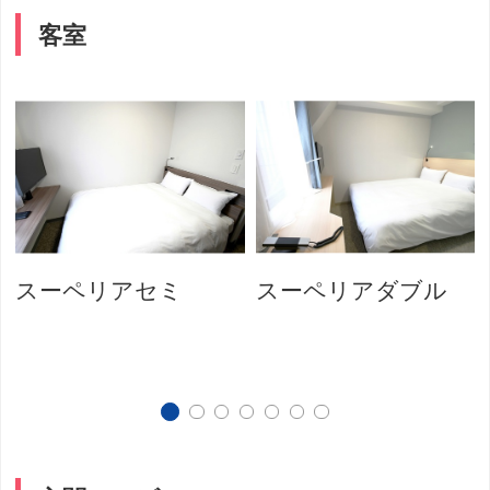
客室
スーペリアセミ
スーペリアダブル