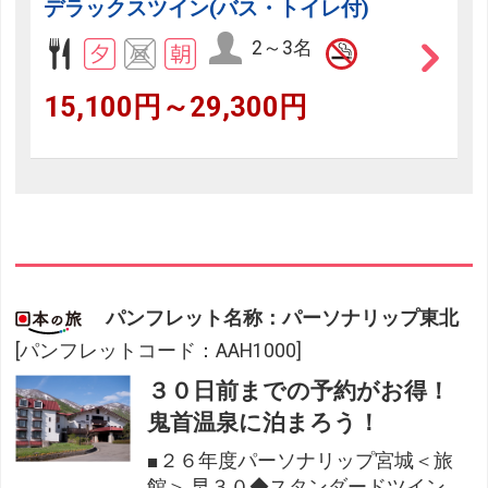
デラックスツイン(バス・トイレ付)
2～3名
15,100円～29,300円
パンフレット名称：パーソナリップ東北
[パンフレットコード：AAH1000]
３０日前までの予約がお得！
鬼首温泉に泊まろう！
■２６年度パーソナリップ宮城＜旅
館＞ 早３０◆スタンダードツイン