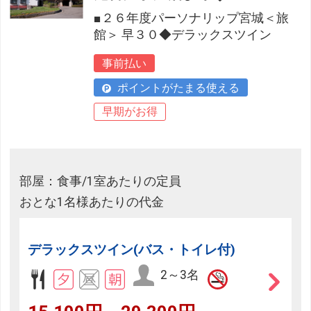
■２６年度パーソナリップ宮城＜旅
館＞ 早３０◆デラックスツイン
事前払い
ポイントがたまる使える
早期がお得
部屋：食事/1室あたりの定員
おとな1名様あたりの代金
デラックスツイン(バス・トイレ付)
2～3名