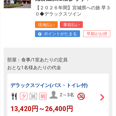
【２０２６年間】宮城県への旅 早３
０◆デラックスツイン
現地払い
事前払い
ポイントがたまる
早期がお得
部屋：食事/1室あたりの定員
おとな1名様あたりの代金
デラックスツイン(バス・トイレ付)
2～3名
13,420円～26,400円