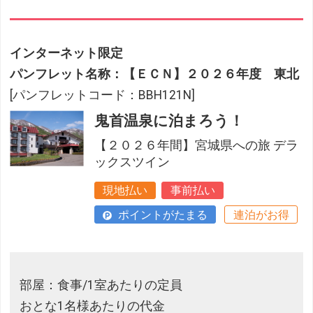
インターネット限定
パンフレット名称：【ＥＣＮ】２０２６年度 東北
[パンフレットコード：BBH121N]
鬼首温泉に泊まろう！
【２０２６年間】宮城県への旅 デラ
ックスツイン
現地払い
事前払い
ポイントがたまる
連泊がお得
部屋：食事/1室あたりの定員
おとな1名様あたりの代金