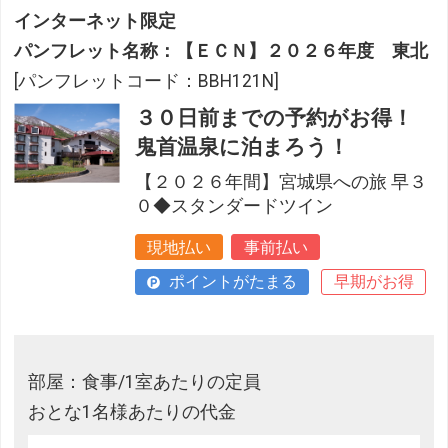
インターネット限定
パンフレット名称：【ＥＣＮ】２０２６年度 東北
[パンフレットコード：BBH121N]
３０日前までの予約がお得！
鬼首温泉に泊まろう！
【２０２６年間】宮城県への旅 早３
０◆スタンダードツイン
現地払い
事前払い
ポイントがたまる
早期がお得
部屋：食事/1室あたりの定員
おとな1名様あたりの代金