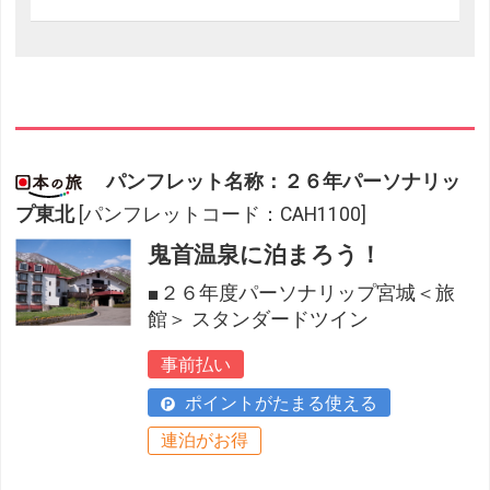
パンフレット名称：２６年パーソナリッ
プ東北
[パンフレットコード：CAH1100]
鬼首温泉に泊まろう！
■２６年度パーソナリップ宮城＜旅
館＞ スタンダードツイン
事前払い
ポイントがたまる使える
連泊がお得