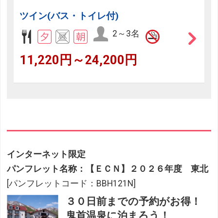
ツイン(バス・トイレ付)
2～3名
11,220円～24,200円
インターネット限定
パンフレット名称：【ＥＣＮ】２０２６年度 東北
[パンフレットコード：BBH121N]
３０日前までの予約がお得！
鬼首温泉に泊まろう！