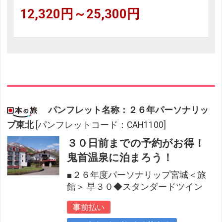
12,320円～25,300円
パンフレット名称：２６年パーソナリッ
プ東北
[パンフレットコード：CAH1100]
３０日前までの予約がお得！
鬼首温泉に泊まろう！
■２６年度パーソナリップ宮城＜旅
館＞ 早３０◆スタンダードツイン
事前払い