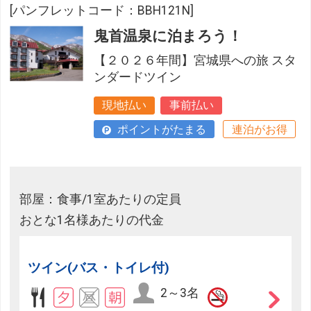
[パンフレットコード：BBH121N]
鬼首温泉に泊まろう！
【２０２６年間】宮城県への旅 スタ
ンダードツイン
現地払い
事前払い
ポイントがたまる
連泊がお得
部屋：食事/1室あたりの定員
おとな1名様あたりの代金
ツイン(バス・トイレ付)
2～3名