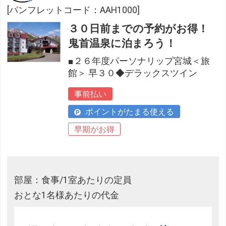
[パンフレットコード：AAH1000]
３０日前までの予約がお得！
鬼首温泉に泊まろう！
■２６年度パーソナリップ宮城＜旅
館＞ 早３０◆デラックスツイン
事前払い
ポイントがたまる使える
早期がお得
部屋：食事/1室あたりの定員
おとな1名様あたりの代金