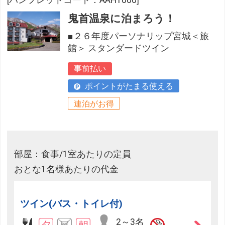
鬼首温泉に泊まろう！
■２６年度パーソナリップ宮城＜旅
館＞ スタンダードツイン
事前払い
ポイントがたまる使える
連泊がお得
部屋：食事/1室あたりの定員
おとな1名様あたりの代金
ツイン(バス・トイレ付)
2～3名