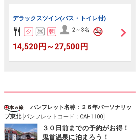
デラックスツイン(バス・トイレ付)
2～3名
14,520円～27,500円
パンフレット名称：２６年パーソナリッ
プ東北
[パンフレットコード：CAH1100]
３０日前までの予約がお得！
鬼首温泉に泊まろう！