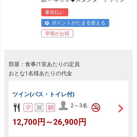
事前払い
ポイントがたまる使える
早期がお得
部屋：食事/1室あたりの定員
おとな1名様あたりの代金
ツイン(バス・トイレ付)
2～3名
12,700円～26,900円