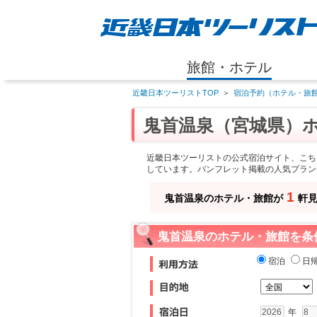
旅館・ホテル
近畿日本ツーリストTOP
＞
宿泊予約（ホテル・旅館
鬼首温泉（宮城県）
近畿日本ツーリストの公式宿泊サイト、こち
しています。パンフレット掲載の人気プラン
1
鬼首温泉のホテル・旅館が
軒
鬼首温泉のホテル・旅館を条
宿泊
日
年