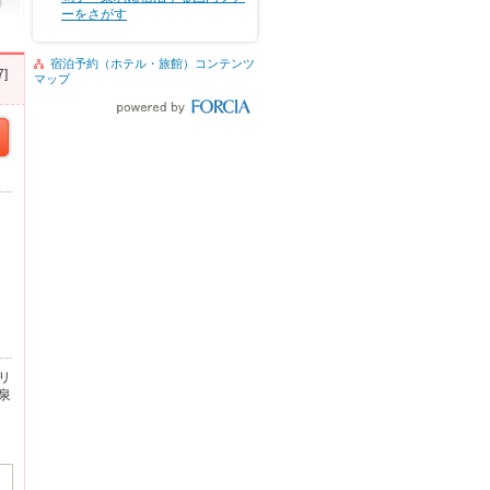
ーをさがす
宿泊予約（ホテル・旅館）コンテンツ
]
マップ
リ
泉