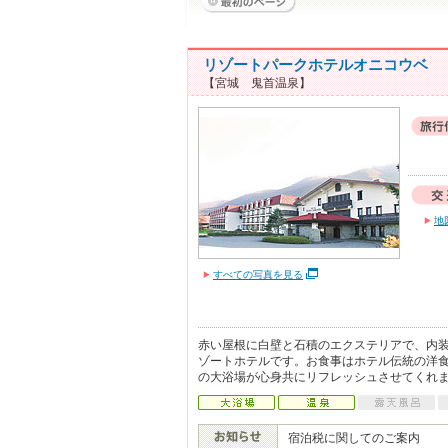
リゾートパークホテルオニコウベ
【宮城 鬼首温泉】
地
すべての写真を見る
赤い屋根に白壁と石積のエクステリアで、内
ゾートホテルです。お食事はホテル伝統の洋
の大浴場が心身共にリフレッシュさせてくれ
宿泊税に関してのご案内