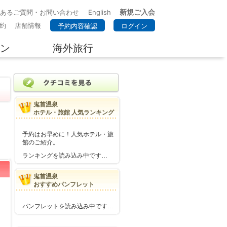
新規ご入会
くあるご質問・お問い合わせ
English
約
店舗情報
予約内容確認
ログイン
ン
海外旅行
鬼首温泉
ホテル・旅館 人気ランキング
予約はお早めに！人気ホテル・旅
館のご紹介。
ランキングを読み込み中です…
鬼首温泉
おすすめパンフレット
パンフレットを読み込み中です…