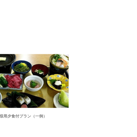
様用夕食付プラン（一例）