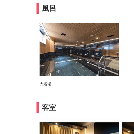
風呂
大浴場
客室