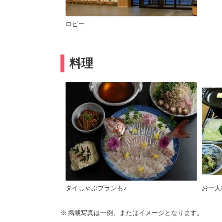
ロビー
料理
タイしゃぶプランも♪
お一人
掲載写真は一例、またはイメージとなります。