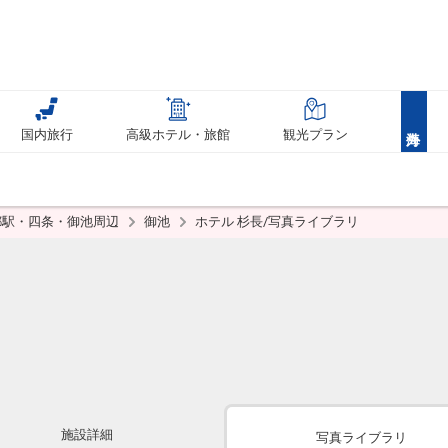
国内旅行
高級ホテル・旅館
観光プラン
都駅・四条・御池周辺
御池
ホテル 杉長/写真ライブラリ
施設詳細
写真ライブラリ