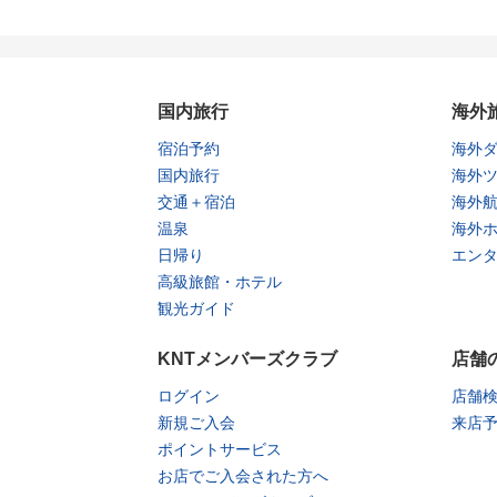
国内旅行
海外
宿泊予約
海外
国内旅行
海外
交通＋宿泊
海外
温泉
海外
日帰り
エン
高級旅館・ホテル
観光ガイド
KNTメンバーズクラブ
店舗
ログイン
店舗
新規ご入会
来店
ポイントサービス
お店でご入会された方へ