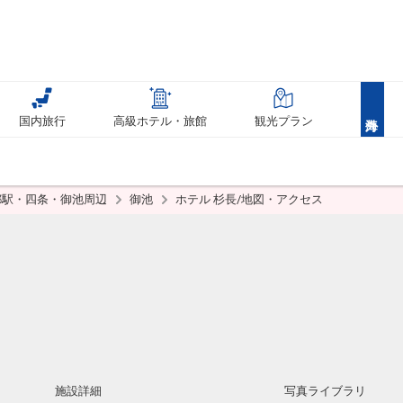
国内旅行
高級ホテル・旅館
観光プラン
都駅・四条・御池周辺
御池
ホテル 杉長/地図・アクセス
施設詳細
写真ライブラリ