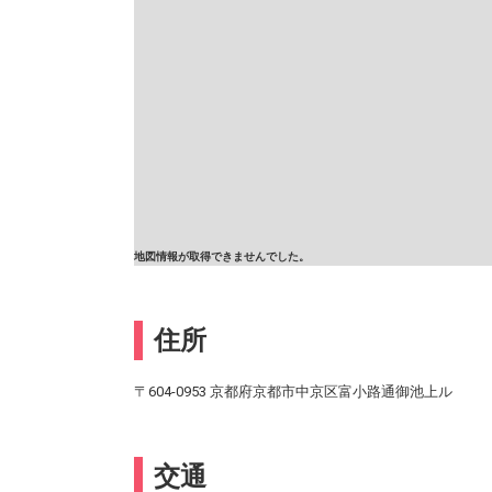
地図情報が取得できませんでした。
住所
〒604-0953 京都府京都市中京区富小路通御池上ル
交通