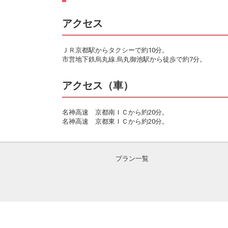
アクセス
ＪＲ京都駅からタクシーで約10分。
市営地下鉄烏丸線 烏丸御池駅から徒歩で約7分。
アクセス（車）
名神高速 京都南ＩＣから約20分。
名神高速 京都東ＩＣから約20分。
プラン一覧