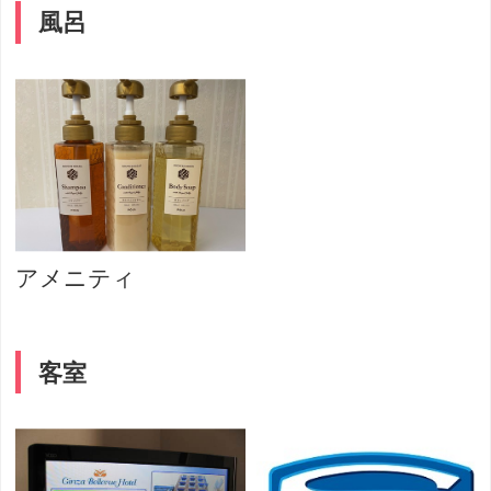
風呂
アメニティ
客室