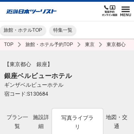
旅館・ホテルTOP
特集一覧
TOP
旅館・ホテル予約TOP
東京
東京都心
【東京都心 銀座】
銀座ベルビューホテル
ギンザベルビューホテル
宿コード:S130684
プラン一
施設詳
地図・交
写真ライブラ
覧
細
通
リ