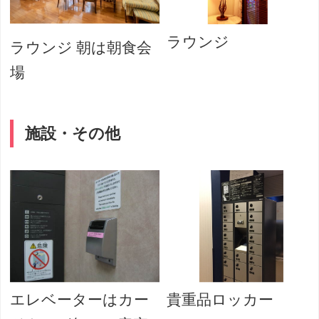
ラウンジ
ラウンジ 朝は朝食会
場
施設・その他
エレベーターはカー
貴重品ロッカー