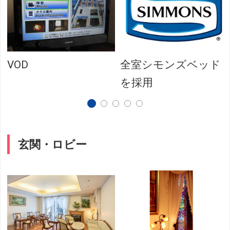
VOD
全室シモンズベッド
を採用
玄関・ロビー