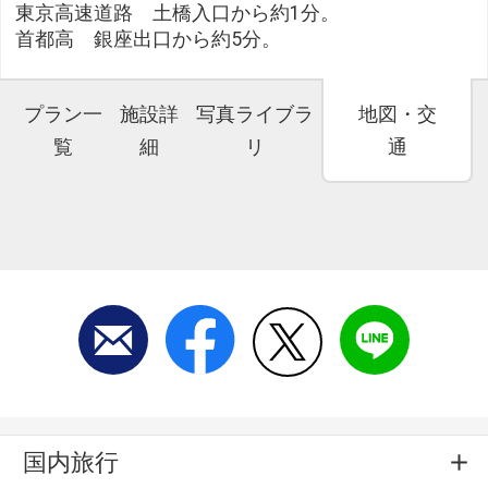
東京高速道路 土橋入口から約1分。
首都高 銀座出口から約5分。
プラン一
施設詳
写真ライブラ
地図・交
覧
細
リ
通
国内旅行