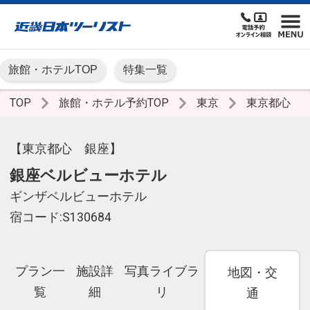
旅館・ホテルTOP
特集一覧
TOP
旅館・ホテル予約TOP
東京
東京都心
【東京都心 銀座】
銀座ベルビューホテル
ギンザベルビューホテル
宿コード:S130684
プラン一
施設詳
写真ライブラ
地図・交
覧
細
リ
通