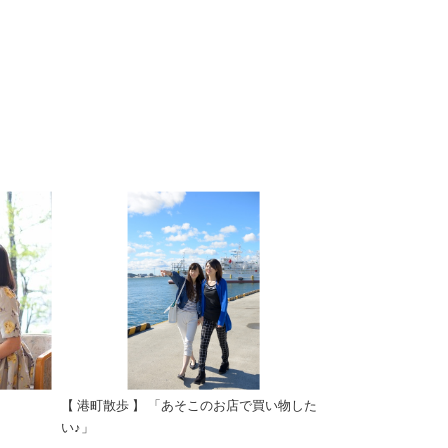
【 港町散歩 】 「あそこのお店で買い物した
い♪」