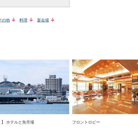
その他
料理
宴会場
観 】 ホテルと魚市場
フロントロビー