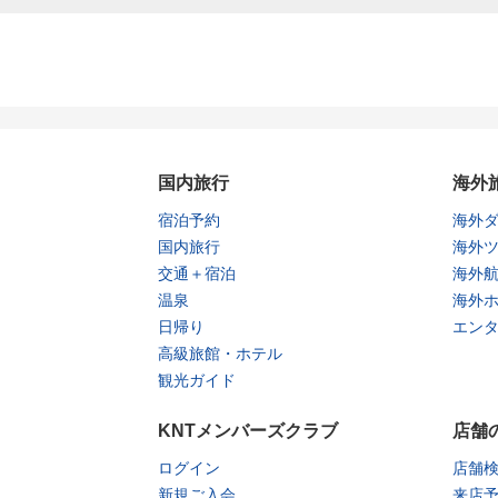
国内旅行
海外
宿泊予約
海外
国内旅行
海外
交通＋宿泊
海外
温泉
海外
日帰り
エン
高級旅館・ホテル
観光ガイド
KNTメンバーズクラブ
店舗
ログイン
店舗
新規ご入会
来店