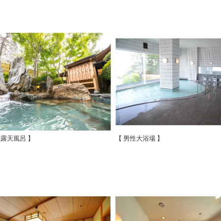
性露天風呂 】
【 男性大浴場 】