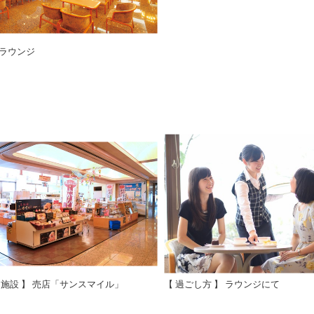
ラウンジ
内施設 】 売店「サンスマイル」
【 過ごし方 】 ラウンジにて