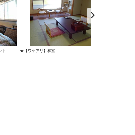
ット
★【ワケアリ】和室
シングルルーム