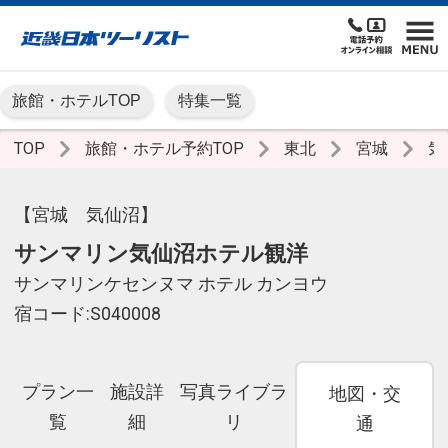
旅館・ホテルTOP
特集一覧
TOP
旅館・ホテル予約TOP
東北
宮城
気
【宮城 気仙沼】
サンマリン気仙沼ホテル観洋
サンマリンケセンヌマ ホテル カンヨウ
宿コード:S040008
プラン一
施設詳
写真ライブラ
地図・交
覧
細
リ
通