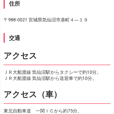
住所
〒988-0021 宮城県気仙沼市港町４―１９
交通
アクセス
ＪＲ大船渡線 気仙沼駅からタクシーで約10分。
ＪＲ大船渡線 気仙沼駅から送迎車で約10分。
アクセス（車）
東北自動車道 一関ＩＣから約75分。