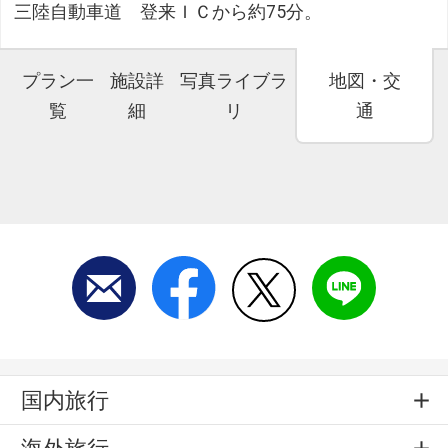
三陸自動車道 登来ＩＣから約75分。
プラン一
施設詳
写真ライブラ
地図・交
覧
細
リ
通
国内旅行