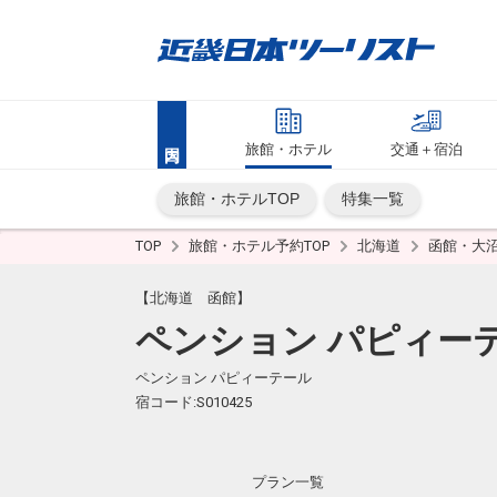
旅館・ホテル
交通＋宿泊
旅館・ホテルTOP
特集一覧
TOP
旅館・ホテル予約TOP
北海道
函館・大
【北海道 函館】
ペンション パピィー
ペンション パピィーテール
宿コード:S010425
プラン一覧