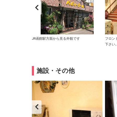
JR函館駅方面から見る外観です
フロン
下さい
施設・その他