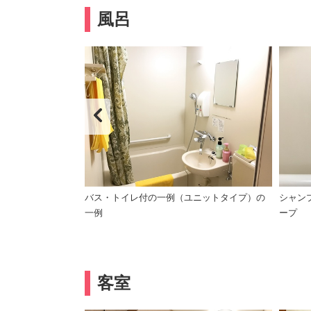
風呂
ナー・ボディーソ
バス・トイレ付の一例（ユニットタイプ）の
シャン
一例
ープ
客室