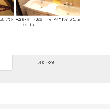
設置してお
■洗面■廊下・浴室・トイレ等それぞれに設置
館内トイレ
しております
地図・交通