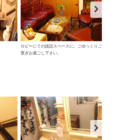
ロビーにての談話スペースに。ごゆっくりご
フロント・ロビ
寛ぎお過ごし下さい。