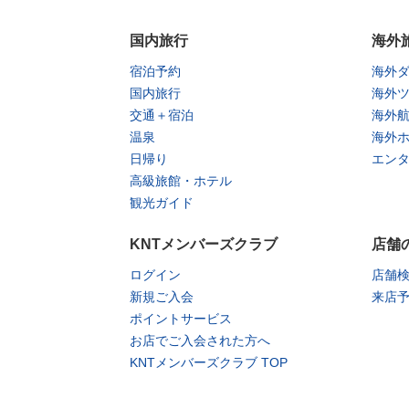
国内旅行
海外
宿泊予約
海外
国内旅行
海外
交通＋宿泊
海外
温泉
海外
日帰り
エン
高級旅館・ホテル
観光ガイド
KNTメンバーズクラブ
店舗
ログイン
店舗
新規ご入会
来店
ポイントサービス
お店でご入会された方へ
KNTメンバーズクラブ TOP