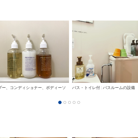
プー、コンディショナー、ボディーソ
バス・トイレ付 : バスルームの設備