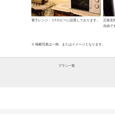
電子レンジ：１Fロビーに設置しております。
正面玄
自由で
掲載写真は一例、またはイメージとなります。
プラン一覧