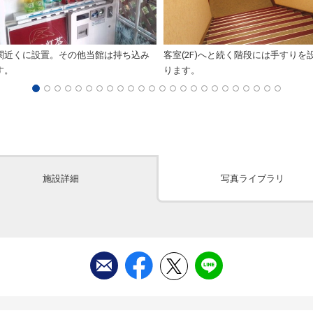
関近くに設置。その他当館は持ち込み
客室(2F)へと続く階段には手すりを
す。
ります。
施設詳細
写真ライブラリ