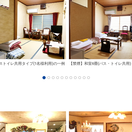
バストイレ共用タイプ(1名様利用)の一例
【禁煙】和室6畳(バス・トイレ共用)