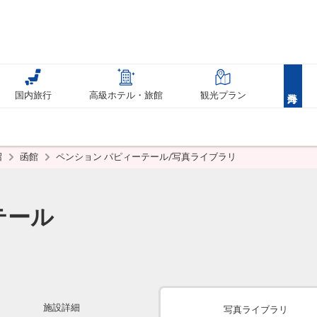
国内旅行
高級ホテル・旅館
観光プラン
沼
函館
ペンション パピィーテール/写真ライブラリ
テール
施設詳細
写真ライブラリ