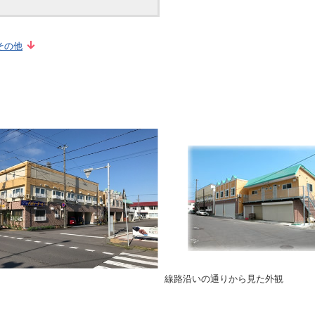
その他
線路沿いの通りから見た外観