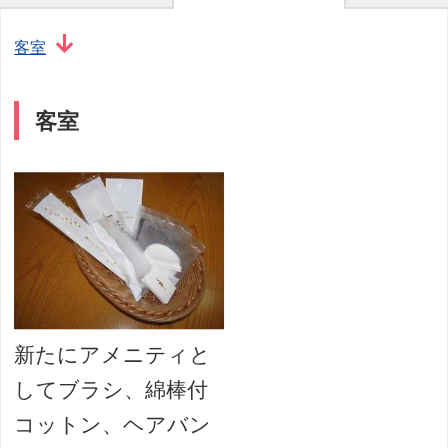
客室
客室
新たにアメニティと
してブラシ、綿棒付
コットン、ヘアバン