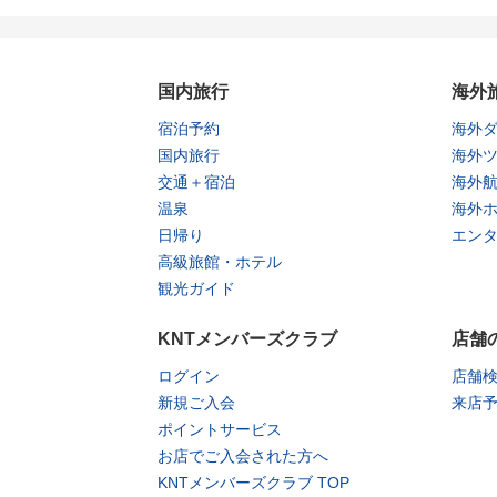
国内旅行
海外
宿泊予約
海外
国内旅行
海外
交通＋宿泊
海外
温泉
海外
日帰り
エン
高級旅館・ホテル
観光ガイド
KNTメンバーズクラブ
店舗
ログイン
店舗
新規ご入会
来店
ポイントサービス
お店でご入会された方へ
KNTメンバーズクラブ TOP