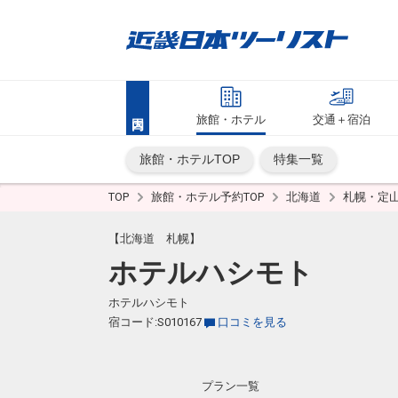
旅館・ホテル
交通＋宿泊
旅館・ホテルTOP
特集一覧
TOP
旅館・ホテル予約TOP
北海道
札幌・定
【北海道 札幌】
ホテルハシモト
ホテルハシモト
宿コード:S010167
口コミを見る
プラン一覧