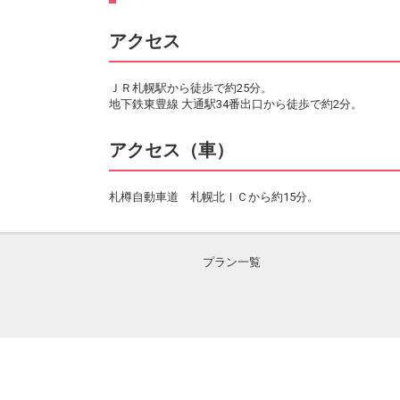
アクセス
ＪＲ札幌駅から徒歩で約25分。
地下鉄東豊線 大通駅34番出口から徒歩で約2分。
アクセス（車）
札樽自動車道 札幌北ＩＣから約15分。
プラン一覧