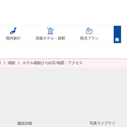
国内旅行
高級ホテル・旅館
観光プラン
沼
函館
ホテル函館ひろめ荘/地図・アクセス
施設詳細
写真ライブラリ