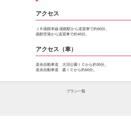
アクセス
ＪＲ函館本線 函館駅から送迎車で約60分。
函館空港から送迎車で約45分。
アクセス（車）
道央自動車道 大沼公園ＩＣから約50分。
道央自動車道 森ＩＣから約60分。
プラン一覧