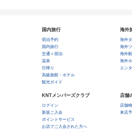
国内旅行
海外
宿泊予約
海外
国内旅行
海外
交通＋宿泊
海外
温泉
海外
日帰り
エン
高級旅館・ホテル
観光ガイド
KNTメンバーズクラブ
店舗
ログイン
店舗
新規ご入会
来店
ポイントサービス
お店でご入会された方へ