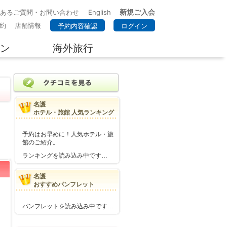
新規ご入会
くあるご質問・お問い合わせ
English
約
店舗情報
予約内容確認
ログイン
ン
海外旅行
名護
ホテル・旅館 人気ランキング
予約はお早めに！人気ホテル・旅
館のご紹介。
ランキングを読み込み中です…
名護
おすすめパンフレット
パンフレットを読み込み中です…