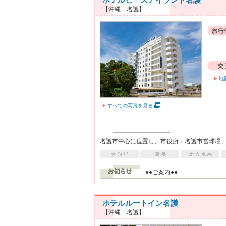
【沖縄 名護】
地
すべての写真を見る
名護市中心に位置し、市役所・名護市営球場
●●ご案内●●
ホテルルートイン名護
【沖縄 名護】