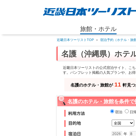
旅館・ホテル
近畿日本ツーリストTOP
＞
宿泊予約（ホテル・旅館
名護（沖縄県）ホテ
近畿日本ツーリストの公式宿泊サイト、こち
す。パンフレット掲載の人気プランや、お得
11
名護のホテル・旅館が
軒見つ
名護のホテル・旅館を条件で
宿泊
日
年