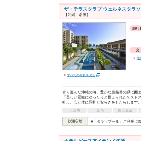
ザ・テラスクラブ ウェルネスタラソ
【沖縄 名護】
地
すべての写真を見る
青く澄んだ沖縄の海、豊かな亜熱帯の緑に囲
『美しい景観にゆったりと構えられたゲスト
叶え、心と体に調和と安らぎをもたらします
■「タラソプール」ご利用に際して
ホテルピースアイランド名護