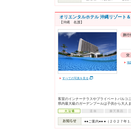
オリエンタルホテル 沖縄リゾート
【沖縄 名護】
地
すべての写真を見る
客室のインナーテラスやプライベートバルコ
県内最大級のガーデンプールは子供から大人
●●ご案内●● ●（２０２７