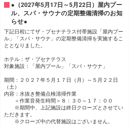
●（2027年5月17日～5月22日）屋内プー
ル、スパ・サウナの定期整備清掃のお知
らせ●
下記日程にてザ・ブセナテラス付帯施設「屋内プー
ル」「スパ・サウナ」の定期整備清掃を実施するこ
ととなりました。
ホテル：ザ・ブセナテラス
対象施設：「屋内プール」「スパ・サウナ」
期間：２０２７年５月１７日（月）～５月２２日
（土）
内容：水抜き整備点検清掃作業
＜作業音発生時間＞８：３０～１７：００
※期間中、上記施設は終日クローズとさせてい
ただきます。
※クローズ中の代替施設はございません。