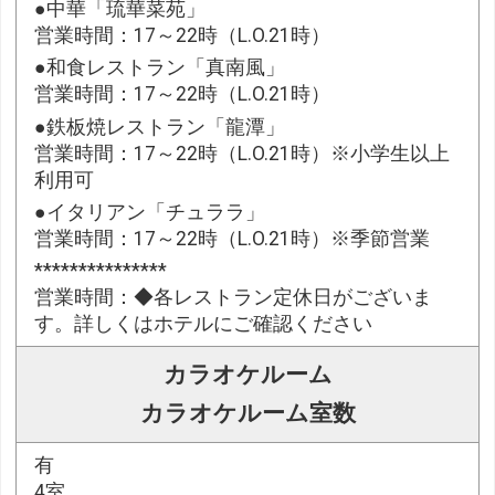
●中華「琉華菜苑」
営業時間：17～22時（L.O.21時）
●和食レストラン「真南風」
営業時間：17～22時（L.O.21時）
●鉄板焼レストラン「龍潭」
営業時間：17～22時（L.O.21時）※小学生以上
利用可
●イタリアン「チュララ」
営業時間：17～22時（L.O.21時）※季節営業
***************
営業時間：◆各レストラン定休日がございま
す。詳しくはホテルにご確認ください
カラオケルーム
カラオケルーム室数
有
4室