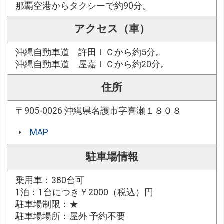
那覇空港からタクシーで約90分。
アクセス（車）
沖縄自動車道 許田ＩＣから約5分。
沖縄自動車道 屋嘉ＩＣから約20分。
住所
〒905-0026 沖縄県名護市字喜瀬１８０８
MAP
駐車場情報
乗用車：380台可
1泊：1台につき￥2000（税込）円
駐車場制限：★
駐車場場所：屋外 予約不要