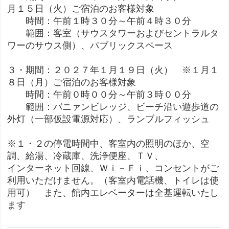
月１５日（火）ご宿泊のお客様対象
時間：午前１時３０分～午前４時３０分
範囲：客室（サウスタワーおよびセントラルタ
ワーのサウス側）、パブリックスペース
３・期間：２０２７年１月１９日（火） ※１月１
８日（月）ご宿泊のお客様対象
時間：午前０時００分～午前３時００分
範囲：バニァンビレッジ、ビーチ沿い遊歩道の
外灯（一部仮設電源対応）、ランブルフィッシュ
※１・２の停電時間中、客室内の照明のほか、空
調、給湯、冷蔵庫、洗浄便座、ＴＶ、
インターネット回線、Ｗｉ－Ｆｉ、コンセントがご
利用いただけません。（客室内電話機、トイレは使
用可） また、館内エレベーターは全基運転いたし
ます