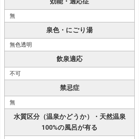
効能・適応症
無
泉色・にごり湯
無色透明
飲泉適応
不可
禁忌症
無
水質区分（温泉かどうか）・天然温泉
100%の風呂が有る