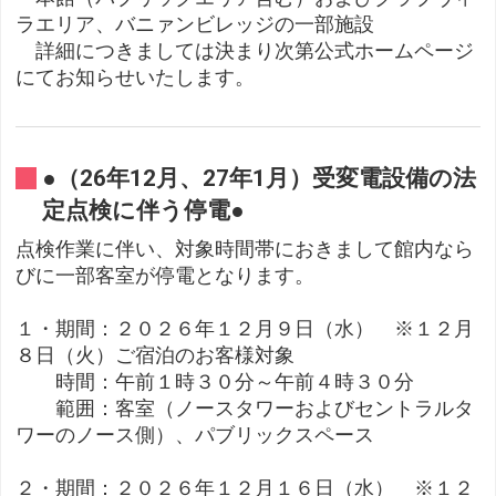
ラエリア、バニァンビレッジの一部施設
詳細につきましては決まり次第公式ホームページ
にてお知らせいたします。
●（26年12月、27年1月）受変電設備の法
定点検に伴う停電●
点検作業に伴い、対象時間帯におきまして館内なら
びに一部客室が停電となります。
１・期間：２０２６年１２月９日（水） ※１２月
８日（火）ご宿泊のお客様対象
時間：午前１時３０分～午前４時３０分
範囲：客室（ノースタワーおよびセントラルタ
ワーのノース側）、パブリックスペース
２・期間：２０２６年１２月１６日（水） ※１２