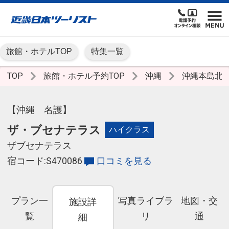
旅館・ホテルTOP
特集一覧
TOP
旅館・ホテル予約TOP
沖縄
沖縄本島北
【沖縄 名護】
ザ・ブセナテラス
ハイクラス
ザブセナテラス
宿コード:S470086
口コミを見る
プラン一
写真ライブラ
地図・交
施設詳
覧
リ
通
細