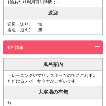
1泊あたり利用可能時間：-
送迎
送迎（送り）： 無
送迎（迎え）： 無
風呂情報
風呂案内
トレーニングやマリンスポーツの後にご利用い
ただけるスパ・サウナがございます。
大浴場の有無
無