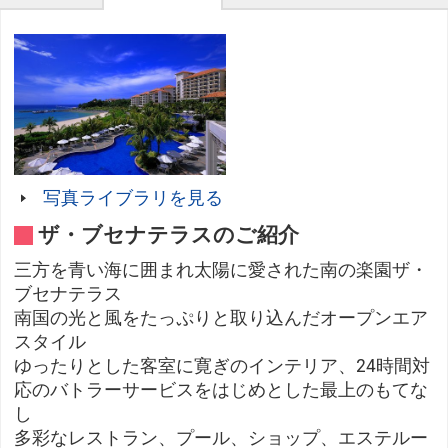
写真ライブラリを見る
ザ・ブセナテラスのご紹介
三方を青い海に囲まれ太陽に愛された南の楽園ザ・
ブセナテラス
南国の光と風をたっぷりと取り込んだオープンエア
スタイル
ゆったりとした客室に寛ぎのインテリア、24時間対
応のバトラーサービスをはじめとした最上のもてな
し
多彩なレストラン、プール、ショップ、エステルー