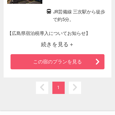
JR芸備線 三次駅から徒歩
で約5分。
【広島県宿泊税導入についてお知らせ】
続きを見る
2026年4月1日(水)以降のご宿泊分より、広島県
において下記の宿泊税が導入されます。
この宿のプランを見る
1人1泊6000円以上(税抜料金） 200円
※詳細は広島県のホームページをご覧くださ
1
い。