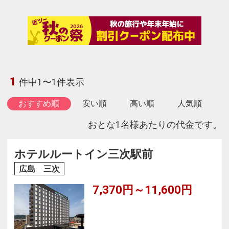
1
件中1〜1件表示
おすすめ順
安い順
高い順
人気順
おとな1名様あたりの代金です。
ホテルルートイン三次駅前
広島 三次
7,370円～11,600円