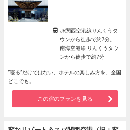
JR関西空港線りんくうタ
ウンから徒歩で約7分。
南海空港線 りんくうタウ
ンから徒歩で約7分。
”寝る”だけではない、ホテルの楽しみ方を、全国
どこでも。
この宿のプランを見る
変なリゾート＆スパ関西空港（旧：変