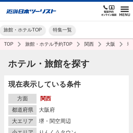
旅館・ホテルTOP
特集一覧
TOP
旅館・ホテル予約TOP
関西
大阪
堺
ホテル・旅館を探す
現在表示している条件
方面
関西
都道府県
大阪府
大エリア
堺・関空周辺
小エリア
りんくうタウン