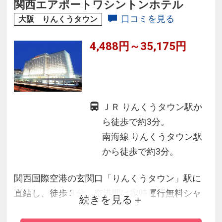
関西エアポートワシントンホテル
口コミを見る
大阪 りんくうタウン
4,488円～35,175円
ＪＲ りんくうタウン駅か
ら徒歩で約3分。
南海線 りんくうタウン駅
から徒歩で約3分。
関西国際空港の玄関口「りんくうタウン」駅に
直結し、徒歩３分。空港間は定時運行無料シャ
続きを見る
トルバスで約１5分と、国内・海外旅行の前・後