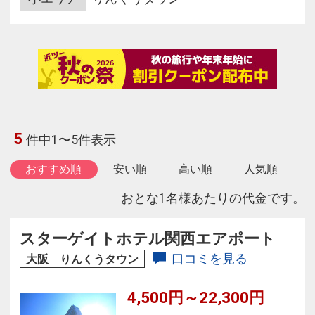
5
件中1〜5件表示
おすすめ順
安い順
高い順
人気順
おとな1名様あたりの代金です。
スターゲイトホテル関西エアポート
口コミを見る
大阪 りんくうタウン
4,500円～22,300円