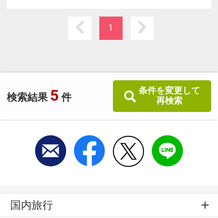
食をお楽しみいただけます。
海をイメージしたロビーの恐竜ロボットや機能
1
的な客室が快適なホテルライフを提供します。
条件を変更して
5
検索結果
件
再検索
国内旅行