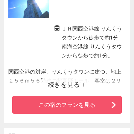
ＪＲ関西空港線 りんくう
タウンから徒歩で約1分。
南海空港線 りんくうタウ
ンから徒歩で約1分。
関西空港の対岸、りんくうタウンに建つ、地上
２５６ｍ５６階建の超高層ホテル。客室は２９
続きを見る
～５０階に位置し、全室から海や夜景を見る事
が出来ます。
この宿のプランを見る