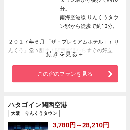
タウン駅から徒歩で約10
分。
南海空港線 りんくうタウ
ン駅から徒歩で約10分。
２０１７年６月 「ザ・プレミアムホテルｉｎり
んくう」堂々誕生！関西空港からすぐの好立
続きを見る
地！りんくうプレミアム・アウトレットや、り
んくうプレジャータウンシークルのすぐそばに
この宿のプランを見る
ございます。ひとしきり活動された後は、ザ・
プレミアムホテルｉｎりんくうへ。洗練された
上質な空間にて、お待ちしております。
ハタゴイン関西空港
大阪 りんくうタウン
3,780円～28,210円