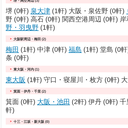
堺・関空周辺 (3)
堺 (0軒)
泉大津
(1軒) 大阪・泉佐野 (0軒)
野 (0軒) 高石 (0軒) 関西空港周辺 (0軒) 
野・羽曳野
(1軒)
大阪駅周辺・梅田 (2)
梅田
(1軒) 中津 (0軒)
福島
(1軒) 堂島 (0
条 (0軒)
東大阪・河内 (1)
東大阪
(1軒) 守口・寝屋川・枚方 (0軒) 大
箕面・伊丹・千里 (2)
箕面 (0軒)
大阪・池田
(2軒) 伊丹 (0軒) 千
軒)
十三・江坂・新大阪 (0)