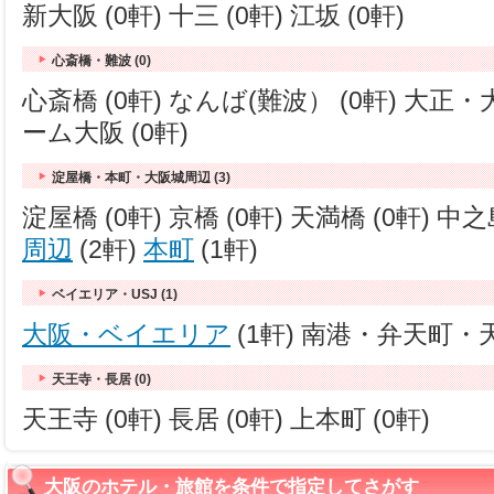
新大阪 (0軒) 十三 (0軒) 江坂 (0軒)
心斎橋・難波 (0)
心斎橋 (0軒) なんば(難波） (0軒) 大正
ーム大阪 (0軒)
淀屋橋・本町・大阪城周辺 (3)
淀屋橋 (0軒) 京橋 (0軒) 天満橋 (0軒) 中之島
周辺
(2軒)
本町
(1軒)
ベイエリア・USJ (1)
大阪・ベイエリア
(1軒) 南港・弁天町・天保
天王寺・長居 (0)
天王寺 (0軒) 長居 (0軒) 上本町 (0軒)
大阪のホテル・旅館を条件で指定してさがす