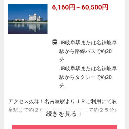
6,160円～60,500円
と自然豊かな金華山が望めます
JR岐阜駅または名鉄岐阜
駅から路線バスで約20
分。
JR岐阜駅または名鉄岐阜
駅からタクシーで約20
分。
アクセス抜群！名古屋駅よりＪＲご利用にて岐
阜駅まで約２０分♪無料送迎バスにて約２５分♪
続きを見る
※岐阜バスご利用の場合、ＪＲ岐阜駅・名鉄岐
阜駅より加野団地線三輪釈迦・岩井山かさ神行