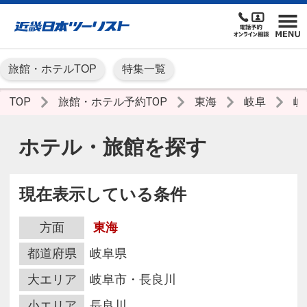
旅館・ホテルTOP
特集一覧
TOP
旅館・ホテル予約TOP
東海
岐阜
岐
ホテル・旅館を探す
現在表示している条件
方面
東海
都道府県
岐阜県
大エリア
岐阜市・長良川
小エリア
長良川