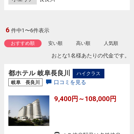
6
件中1〜6件表示
おすすめ順
安い順
高い順
人気順
おとな1名様あたりの代金です。
都ホテル 岐阜長良川
ハイクラス
口コミを見る
岐阜 長良川
9,400円～108,000円