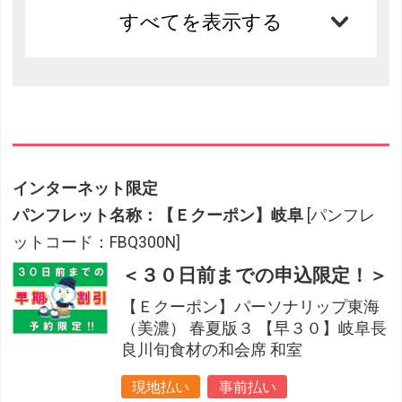
すべてを表示する
インターネット限定
パンフレット名称：【Ｅクーポン】岐阜
[パンフレ
ットコード：FBQ300N]
＜３０日前までの申込限定！＞
【Ｅクーポン】パーソナリップ東海
（美濃） 春夏版３ 【早３０】岐阜長
良川旬食材の和会席 和室
現地払い
事前払い