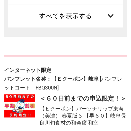
すべてを表示する
インターネット限定
パンフレット名称：【Ｅクーポン】岐阜
[パンフレ
ットコード：FBQ300N]
＜６０日前までの申込限定！＞
【Ｅクーポン】パーソナリップ東海
（美濃） 春夏版３ 【早６０】岐阜長
良川旬食材の和会席 和室