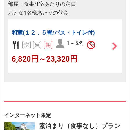
部屋：食事/1室あたりの定員
おとな1名様あたりの代金
和室(１２．５畳/バス・トイレ付)
1～5名
6,820円～23,320円
インターネット限定
素泊まり（食事なし）プラン