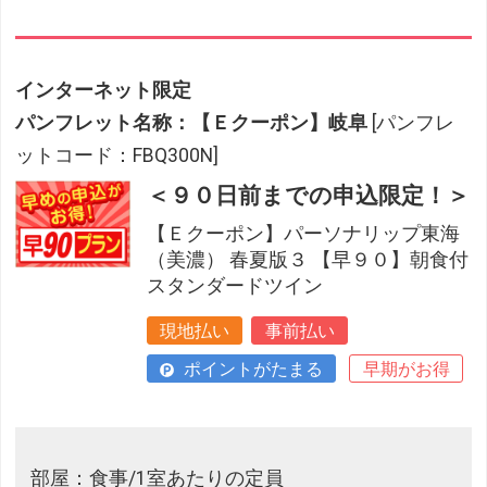
インターネット限定
パンフレット名称：【Ｅクーポン】岐阜
[パンフレ
ットコード：FBQ300N]
＜９０日前までの申込限定！＞
【Ｅクーポン】パーソナリップ東海
（美濃） 春夏版３ 【早９０】朝食付
スタンダードツイン
現地払い
事前払い
ポイントがたまる
早期がお得
部屋：食事/1室あたりの定員