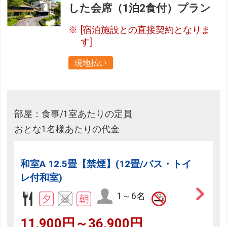
した会席（1泊2食付）プラン
[宿泊施設との直接契約となりま
す]
現地払い
部屋：食事/1室あたりの定員
おとな1名様あたりの代金
和室A 12.5畳【禁煙】(12畳/バス・トイ
レ付和室)
1～6名
11,900円～36,900円