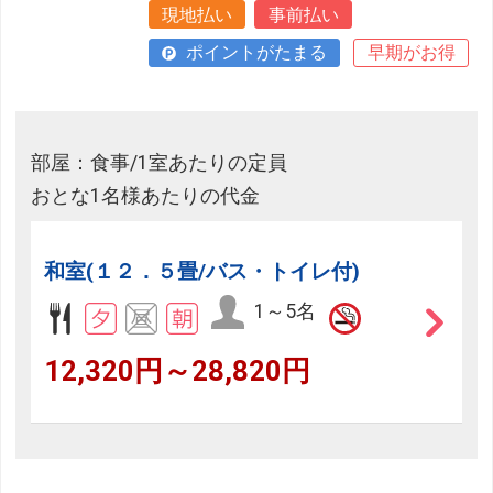
現地払い
事前払い
ポイントがたまる
早期がお得
部屋：食事/1室あたりの定員
おとな1名様あたりの代金
和室(１２．５畳/バス・トイレ付)
1～5名
12,320円～28,820円