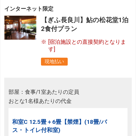
インターネット限定
【ぎふ長良川】鮎の松花堂1泊
2食付プラン
[宿泊施設との直接契約となりま
す]
現地払い
部屋：食事/1室あたりの定員
おとな1名様あたりの代金
和室C 12.5畳＋6畳【禁煙】(18畳/バ
ス・トイレ付和室)