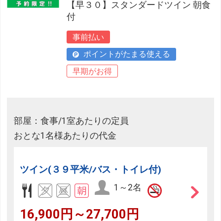
【早３０】スタンダードツイン 朝食
付
事前払い
ポイントがたまる使える
早期がお得
部屋：食事/1室あたりの定員
おとな1名様あたりの代金
ツイン(３９平米/バス・トイレ付)
1～2名
16,900円～27,700円