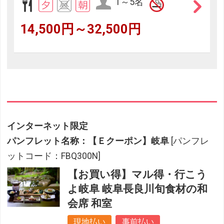
1～5名
14,500円～32,500円
インターネット限定
パンフレット名称：【Ｅクーポン】岐阜
[パンフレ
ットコード：FBQ300N]
【お買い得】マル得・行こう
よ岐阜 岐阜長良川旬食材の和
会席 和室
現地払い
事前払い