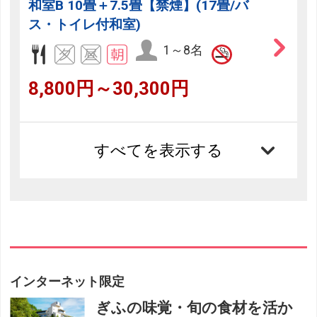
和室B 10畳＋7.5畳【禁煙】(17畳/バ
ス・トイレ付和室)
1～8名
8,800円～30,300円
すべてを表示する
インターネット限定
ぎふの味覚・旬の食材を活か