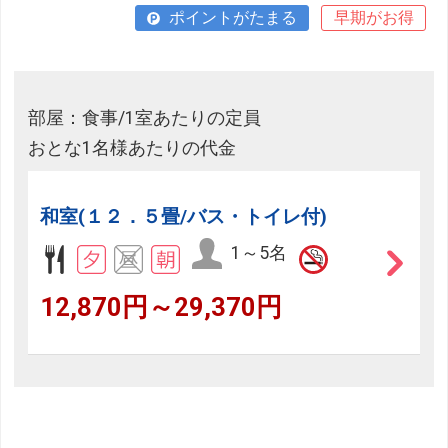
ポイントがたまる
早期がお得
部屋：食事/1室あたりの定員
おとな1名様あたりの代金
和室(１２．５畳/バス・トイレ付)
1～5名
12,870円～29,370円