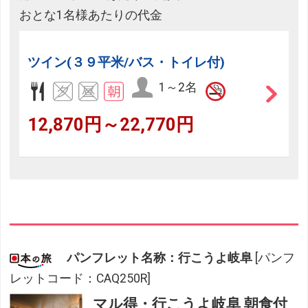
おとな1名様あたりの代金
ツイン(３９平米/バス・トイレ付)
1～2名
12,870円～22,770円
パンフレット名称：行こうよ岐阜
[パンフ
レットコード：CAQ250R]
マル得・行こうよ岐阜 朝食付