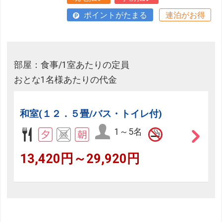
ポイントがたまる
連泊がお得
部屋：食事/1室あたりの定員
おとな1名様あたりの代金
和室(１２．５畳/バス・トイレ付)
1～5名
13,420円～29,920円