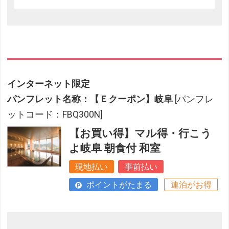
インターネット限定
パンフレット名称：【Ｅクーポン】岐阜
[パンフレ
ットコード：FBQ300N]
【お買い得】マル得・行こう
よ岐阜 朝食付 和室
現地払い
事前払い
ポイントがたまる
連泊がお得