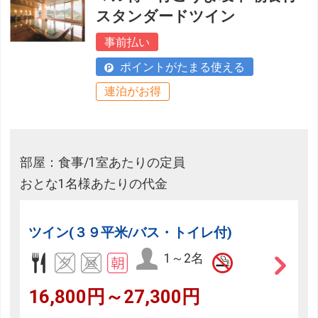
スタンダードツイン
事前払い
ポイントがたまる使える
連泊がお得
部屋：食事/1室あたりの定員
おとな1名様あたりの代金
ツイン(３９平米/バス・トイレ付)
1～2名
16,800円～27,300円