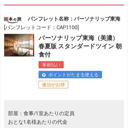
パンフレット名称：パーソナリップ東海
[パンフレットコード：CAP1100]
パーソナリップ東海（美濃）
春夏版 スタンダードツイン 朝
食付
事前払い
ポイントがたまる使える
連泊がお得
部屋：食事/1室あたりの定員
おとな1名様あたりの代金