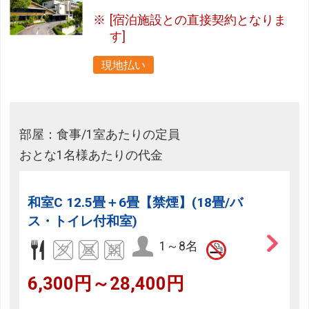
[宿泊施設との直接契約となりま
す]
現地払い
部屋：食事/1室あたりの定員
おとな1名様あたりの代金
和室C 12.5畳＋6畳【禁煙】(18畳/バ
ス・トイレ付和室)
1～8名
6,300円～28,400円