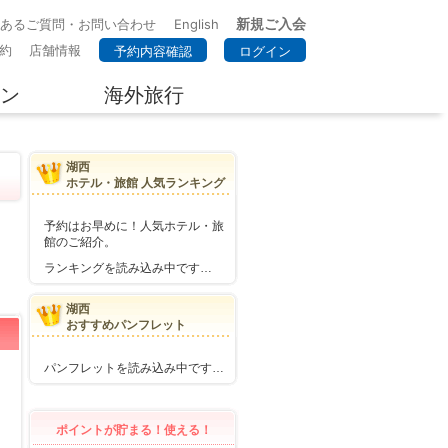
新規ご入会
くあるご質問・お問い合わせ
English
約
店舗情報
予約内容確認
ログイン
ン
海外旅行
湖西
ホテル・旅館 人気ランキング
予約はお早めに！人気ホテル・旅
館のご紹介。
ランキングを読み込み中です…
湖西
おすすめパンフレット
パンフレットを読み込み中です…
ポイントが貯まる！使える！