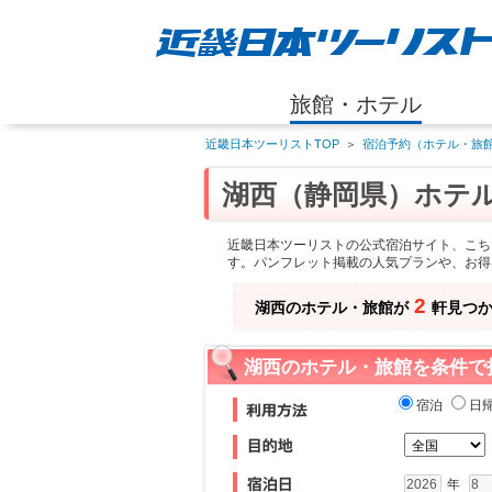
旅館・ホテル
近畿日本ツーリストTOP
＞
宿泊予約（ホテル・旅館
湖西（静岡県）ホテ
近畿日本ツーリストの公式宿泊サイト、こち
す。パンフレット掲載の人気プランや、お得
2
湖西のホテル・旅館が
軒見つ
湖西のホテル・旅館を条件で
宿泊
日
年