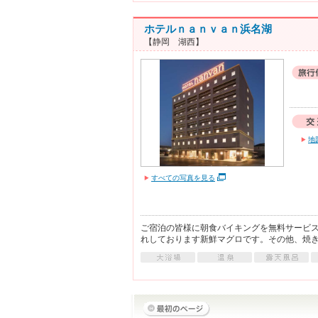
ホテルｎａｎｖａｎ浜名湖
【静岡 湖西】
地
すべての写真を見る
ご宿泊の皆様に朝食バイキングを無料サービ
れしております新鮮マグロです。その他、焼