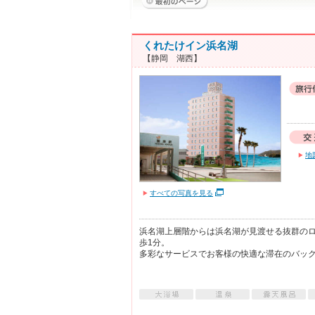
くれたけイン浜名湖
【静岡 湖西】
地
すべての写真を見る
浜名湖上層階からは浜名湖が見渡せる抜群のロ
歩1分。
多彩なサービスでお客様の快適な滞在のバッ