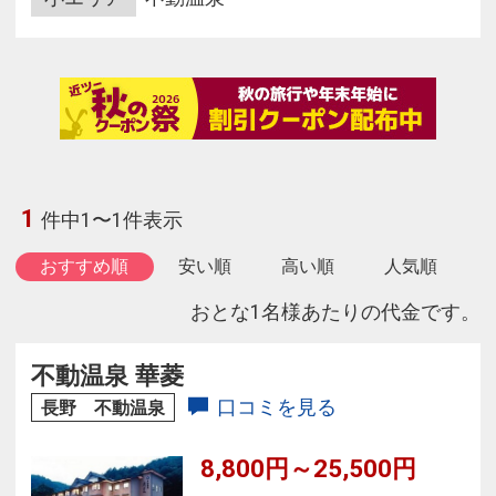
1
件中1〜1件表示
おすすめ順
安い順
高い順
人気順
おとな1名様あたりの代金です。
不動温泉 華菱
口コミを見る
長野 不動温泉
8,800円～25,500円