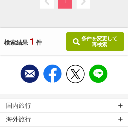
でお寛ぎ下さい
1
・冬期は名物の氷の芸術【樹氷】をご覧頂く事
ができます
条件を変更して
1
検索結果
件
再検索
国内旅行
海外旅行