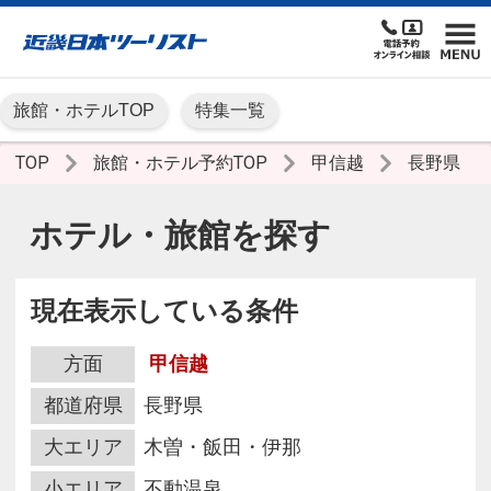
旅館・ホテルTOP
特集一覧
TOP
旅館・ホテル予約TOP
甲信越
長野県
ホテル・旅館を探す
現在表示している条件
方面
甲信越
都道府県
長野県
大エリア
木曽・飯田・伊那
小エリア
不動温泉